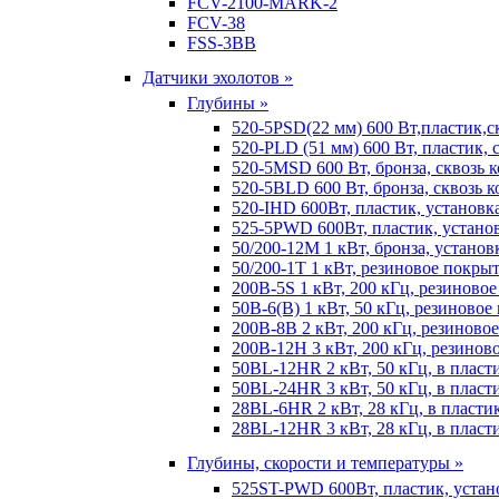
FCV-2100-MARK-2
FCV-38
FSS-3BB
Датчики эхолотов »
Глубины »
520-5PSD(22 мм) 600 Вт,пластик,с
520-PLD (51 мм) 600 Вт, пластик, 
520-5MSD 600 Вт, бронза, сквозь 
520-5BLD 600 Вт, бронза, сквозь к
520-IHD 600Вт, пластик, установк
525-5PWD 600Вт, пластик, установ
50/200-12M 1 кВт, бронза, установ
50/200-1T 1 кВт, резиновое покрыт
200B-5S 1 кВт, 200 кГц, резиново
50B-6(B) 1 кВт, 50 кГц, резиновое
200B-8B 2 кВт, 200 кГц, резиново
200B-12H 3 кВт, 200 кГц, резинов
50BL-12HR 2 кВт, 50 кГц, в пласт
50BL-24HR 3 кВт, 50 кГц, в пласт
28BL-6HR 2 кВт, 28 кГц, в пласти
28BL-12HR 3 кВт, 28 кГц, в пласт
Глубины, скорости и температуры »
525ST-PWD 600Вт, пластик, устан