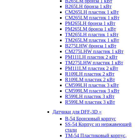
B265LM бронза 1 кВт
B265LH бронза 1 кВт
CM265LH пластик 1 кВт
CM265LM пластик 1 кВт
PM265LH бронза 1 кВт
PM265LM бронза 1 кВт
TM265LH пластик 1 кВт
TM265LM пластик 1 кВт
B275LHW бронза 1 кВт
CM275LHW пластик 1 кВт
PM111LH пластик 2 кВт
TM275LHW пластик 1 кВт
PM111LM пластик 2 кВт
R109LH пластик 2 кВт
R109LM пластик 2 кВт
CM599LH пластик 3 кВт
CM599LM пластик 3 кВт
R599LH пластик 3 кВт
R599LM пластик 3 кВт
Датчики для DFF-3D »
B-54 Бронзовый корпус
SS-54 Корпус из нержавеющей
стали
TM-54 Пластиковый корпус,