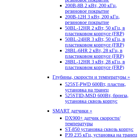
200B-8B 2 кВт, 200 кГц,
резиновое покрытие
200B-12H 3 кВт, 200 кГц,
резиновое покрытие
50BL-12HR 2 кВт, 50 кГц, в
пластиковом корпусе (FRP)
50BL-24HR 3 кВт, 50 кГц, в
пластиковом корпусе (FRP)
28BL-6HR 2 кВт, 28 кГц, в
пластиковом корпусе (FRP)
28BL-12HR 3 кВт, 28 кГц, в
пластиковом корпусе (FRP)
Глубины, скорости и температуры »
525ST-PWD 600Вт, пластик,
установка на транец
525STID-MSD 600Вт, бронза,
установка сквозь корпус
SMART датчики »
DX900+ датчик скорости/
температуры
ST-850 установка сквозь корпус
P39 235 кГц, установка на транец