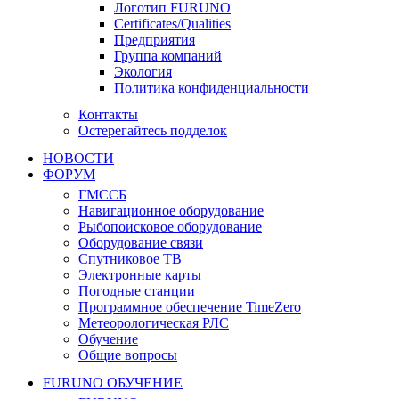
Логотип FURUNO
Certificates/Qualities
Предприятия
Группа компаний
Экология
Политика конфиденциальности
Контакты
Остерегайтесь подделок
НОВОСТИ
ФОРУМ
ГМССБ
Навигационное оборудование
Рыбопоисковое оборудование
Оборудование связи
Спутниковое ТВ
Электронные карты
Погодные станции
Программное обеспечение TimeZero
Метеорологическая РЛС
Обучение
Общие вопросы
FURUNO ОБУЧЕНИЕ