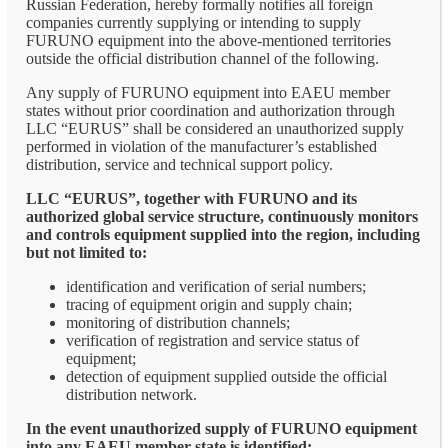
Russian Federation, hereby formally notifies all foreign
companies currently supplying or intending to supply
FURUNO equipment into the above-mentioned territories
outside the official distribution channel of the following.
Any supply of FURUNO equipment into EAEU member
states without prior coordination and authorization through
LLC “EURUS” shall be considered an unauthorized supply
performed in violation of the manufacturer’s established
distribution, service and technical support policy.
LLC “EURUS”, together with FURUNO and its
authorized global service structure, continuously monitors
and controls equipment supplied into the region, including
but not limited to:
identification and verification of serial numbers;
tracing of equipment origin and supply chain;
monitoring of distribution channels;
verification of registration and service status of
equipment;
detection of equipment supplied outside the official
distribution network.
In the event unauthorized supply of FURUNO equipment
into any EAEU member state is identified: