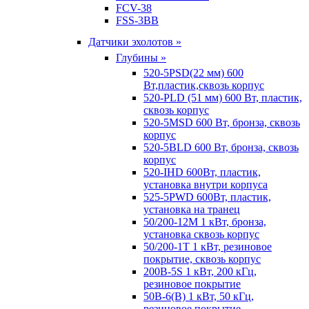
FCV-38
FSS-3BB
Датчики эхолотов »
Глубины »
520-5PSD(22 мм) 600
Вт,пластик,сквозь корпус
520-PLD (51 мм) 600 Вт, пластик,
сквозь корпус
520-5MSD 600 Вт, бронза, сквозь
корпус
520-5BLD 600 Вт, бронза, сквозь
корпус
520-IHD 600Вт, пластик,
установка внутри корпуса
525-5PWD 600Вт, пластик,
установка на транец
50/200-12M 1 кВт, бронза,
установка сквозь корпус
50/200-1T 1 кВт, резиновое
покрытие, сквозь корпус
200B-5S 1 кВт, 200 кГц,
резиновое покрытие
50B-6(B) 1 кВт, 50 кГц,
резиновое покрытие