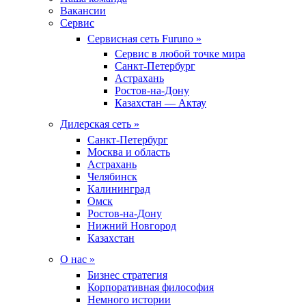
Вакансии
Сервис
Сервисная сеть Furuno »
Сервис в любой точке мира
Санкт-Петербург
Астрахань
Ростов-на-Дону
Казахстан — Актау
Дилерская сеть »
Санкт-Петербург
Москва и область
Астрахань
Челябинск
Калининград
Омск
Ростов-на-Дону
Нижний Новгород
Казахстан
О нас »
Бизнес стратегия
Корпоративная философия
Немного истории