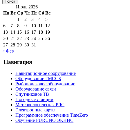
Июль 2026
Пн
Вт
Ср
Чт
Пт
Сб
Вс
1
2
3
4
5
6
7
8
9
10
11
12
13
14
15
16
17
18
19
20
21
22
23
24
25
26
27
28
29
30
31
« Фев
Навигация
Навигационное оборудование
Оборудование ГМССБ
Рыбопоисковое оборудование
Оборудование связи
Спутниковое ТВ
Погодные станции
Метеорологическая РЛС
Электронные карты
Программное обеспечение TimeZero
Обучение FURUNO ЭКНИС