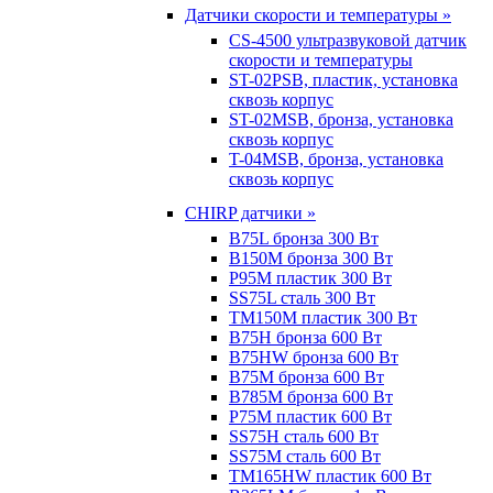
Датчики скорости и температуры »
CS-4500 ультразвуковой датчик
скорости и температуры
ST-02PSB, пластик, установка
сквозь корпус
ST-02MSB, бронза, установка
сквозь корпус
T-04MSB, бронза, установка
сквозь корпус
CHIRP датчики »
B75L бронза 300 Вт
B150M бронза 300 Вт
P95M пластик 300 Вт
SS75L сталь 300 Вт
TM150M пластик 300 Вт
B75H бронза 600 Вт
B75HW бронза 600 Вт
B75M бронза 600 Вт
B785M бронза 600 Вт
P75M пластик 600 Вт
SS75H сталь 600 Вт
SS75M сталь 600 Вт
TM165HW пластик 600 Вт