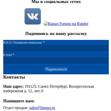
Мы в социальных сетях
Подпишись на нашу рассылку
*
Ф.И.О / Название компании
*
E-mail
Подписаться
Контакты
Наш адрес:
191123, Санкт-Петербург, Воскресенская
набережная д. 12, лит.А
Напишите нам:
Отдел продаж:
sales@furuno.ru