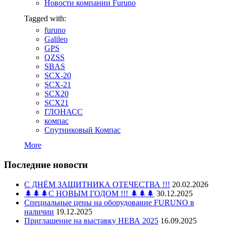
Новости компании Furuno
Tagged with:
furuno
Galileo
GPS
QZSS
SBAS
SCX-20
SCX-21
SCX20
SCX21
ГЛОНАСС
компас
Спутниковый Компас
More
Последние новости
С ДНЁМ ЗАЩИТНИКА ОТЕЧЕСТВА !!!
20.02.2026
🌲🌲🌲С НОВЫМ ГОДОМ !!! 🌲🌲🌲
30.12.2025
Специальные цены на оборудование FURUNO в
наличии
19.12.2025
Приглашение на выставку НЕВА 2025
16.09.2025