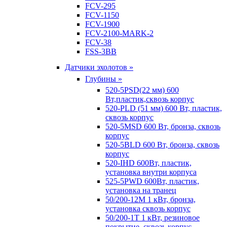
FCV-295
FCV-1150
FCV-1900
FCV-2100-MARK-2
FCV-38
FSS-3BB
Датчики эхолотов »
Глубины »
520-5PSD(22 мм) 600
Вт,пластик,сквозь корпус
520-PLD (51 мм) 600 Вт, пластик,
сквозь корпус
520-5MSD 600 Вт, бронза, сквозь
корпус
520-5BLD 600 Вт, бронза, сквозь
корпус
520-IHD 600Вт, пластик,
установка внутри корпуса
525-5PWD 600Вт, пластик,
установка на транец
50/200-12M 1 кВт, бронза,
установка сквозь корпус
50/200-1T 1 кВт, резиновое
покрытие, сквозь корпус