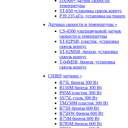
DX900+ датчик скорости/
температуры
ST-850 установка сквозь корпус
P39 235 кГц, установка на транец
Датчики скорости и температуры »
CS-4500 ультразвуковой датчик
скорости и температуры
ST-02PSB, пластик, установка
сквозь корпус
ST-02MSB, бронза, установка
сквозь корпус
T-04MSB, бронза, установка
сквозь корпус
CHIRP датчики »
B75L бронза 300 Вт
B150M бронза 300 Вт
P95M пластик 300 Вт
SS75L сталь 300 Вт
TM150M пластик 300 Вт
B75H бронза 600 Вт
B75HW бронза 600 Вт
B75M бронза 600 Вт
B785M бронза 600 Вт