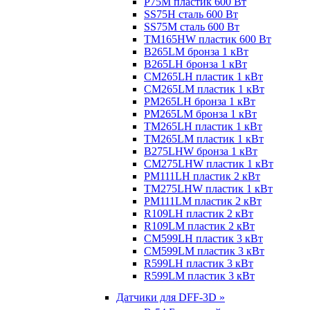
P75M пластик 600 Вт
SS75H сталь 600 Вт
SS75M сталь 600 Вт
TM165HW пластик 600 Вт
B265LM бронза 1 кВт
B265LH бронза 1 кВт
CM265LH пластик 1 кВт
CM265LM пластик 1 кВт
PM265LH бронза 1 кВт
PM265LM бронза 1 кВт
TM265LH пластик 1 кВт
TM265LM пластик 1 кВт
B275LHW бронза 1 кВт
CM275LHW пластик 1 кВт
PM111LH пластик 2 кВт
TM275LHW пластик 1 кВт
PM111LM пластик 2 кВт
R109LH пластик 2 кВт
R109LM пластик 2 кВт
CM599LH пластик 3 кВт
CM599LM пластик 3 кВт
R599LH пластик 3 кВт
R599LM пластик 3 кВт
Датчики для DFF-3D »