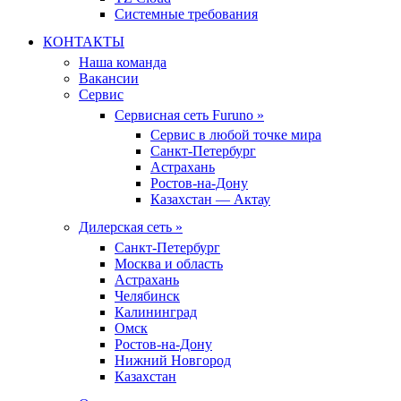
Системные требования
КОНТАКТЫ
Наша команда
Вакансии
Сервис
Сервисная сеть Furuno »
Сервис в любой точке мира
Санкт-Петербург
Астрахань
Ростов-на-Дону
Казахстан — Актау
Дилерская сеть »
Санкт-Петербург
Москва и область
Астрахань
Челябинск
Калининград
Омск
Ростов-на-Дону
Нижний Новгород
Казахстан