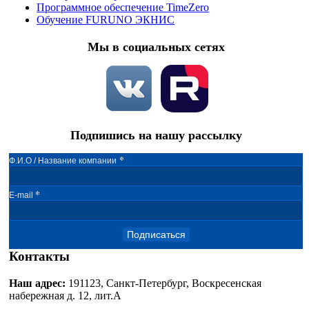
Программное обеспечение TimeZero
Обучение FURUNO ЭКНИС
Мы в социальных сетях
Подпишись на нашу рассылку
*
Ф.И.О / Название компании
*
E-mail
Подписаться
Контакты
Наш адрес:
191123, Санкт-Петербург, Воскресенская
набережная д. 12, лит.А