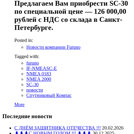
Предлагаем Вам приобрести SC-30
по специальной цене — 126 000,00
рублей с НДС со склада в Санкт-
Петербурге.
Posted in:
Новости компании Furuno
Tagged with:
furuno
IF-NMEASC-E
NMEA 0183
NMEA 2000
SC-30
новости
Спутниковый Компас
More
Последние новости
С ДНЁМ ЗАЩИТНИКА ОТЕЧЕСТВА !!!
20.02.2026
🌲🌲🌲С НОВЫМ ГОДОМ !!! 🌲🌲🌲
30.12.2025