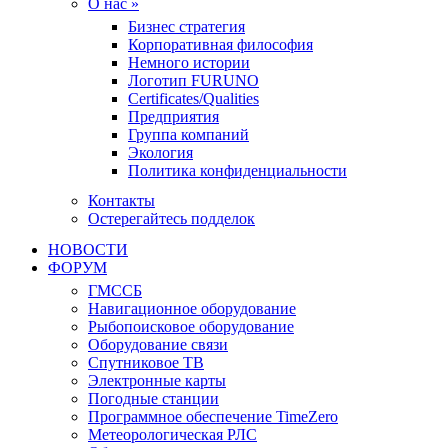
О нас »
Бизнес стратегия
Корпоративная философия
Немного истории
Логотип FURUNO
Certificates/Qualities
Предприятия
Группа компаний
Экология
Политика конфиденциальности
Контакты
Остерегайтесь подделок
НОВОСТИ
ФОРУМ
ГМССБ
Навигационное оборудование
Рыбопоисковое оборудование
Оборудование связи
Спутниковое ТВ
Электронные карты
Погодные станции
Программное обеспечение TimeZero
Метеорологическая РЛС