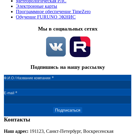
Метеорологическая РЛС
Электронные карты
Программное обеспечение TimeZero
Обучение FURUNO ЭКНИС
Мы в социальных сетях
Подпишись на нашу рассылку
*
Ф.И.О / Название компании
*
E-mail
Подписаться
Контакты
Наш адрес:
191123, Санкт-Петербург, Воскресенская