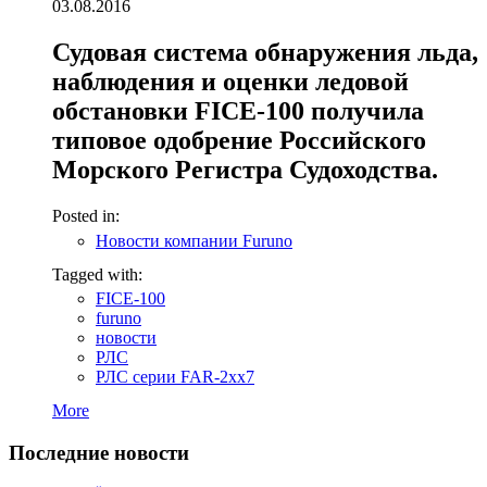
03.08.2016
Судовая система обнаружения льда,
наблюдения и оценки ледовой
обстановки FICE-100 получила
типовое одобрение Российского
Морского Регистра Судоходства.
Posted in:
Новости компании Furuno
Tagged with:
FICE-100
furuno
новости
РЛС
РЛС серии FAR-2xx7
More
Последние новости