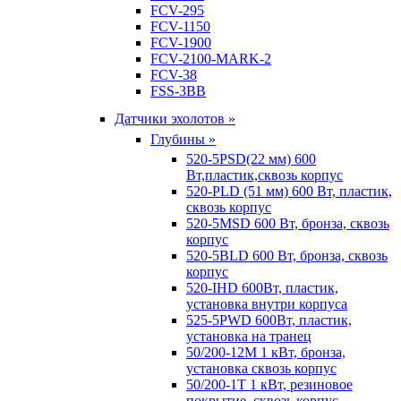
FCV-295
FCV-1150
FCV-1900
FCV-2100-MARK-2
FCV-38
FSS-3BB
Датчики эхолотов »
Глубины »
520-5PSD(22 мм) 600
Вт,пластик,сквозь корпус
520-PLD (51 мм) 600 Вт, пластик,
сквозь корпус
520-5MSD 600 Вт, бронза, сквозь
корпус
520-5BLD 600 Вт, бронза, сквозь
корпус
520-IHD 600Вт, пластик,
установка внутри корпуса
525-5PWD 600Вт, пластик,
установка на транец
50/200-12M 1 кВт, бронза,
установка сквозь корпус
50/200-1T 1 кВт, резиновое
покрытие, сквозь корпус