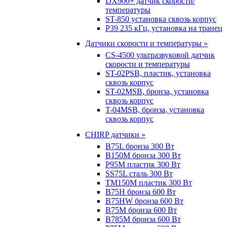
DX900+ датчик скорости/
температуры
ST-850 установка сквозь корпус
P39 235 кГц, установка на транец
Датчики скорости и температуры »
CS-4500 ультразвуковой датчик
скорости и температуры
ST-02PSB, пластик, установка
сквозь корпус
ST-02MSB, бронза, установка
сквозь корпус
T-04MSB, бронза, установка
сквозь корпус
CHIRP датчики »
B75L бронза 300 Вт
B150M бронза 300 Вт
P95M пластик 300 Вт
SS75L сталь 300 Вт
TM150M пластик 300 Вт
B75H бронза 600 Вт
B75HW бронза 600 Вт
B75M бронза 600 Вт
B785M бронза 600 Вт