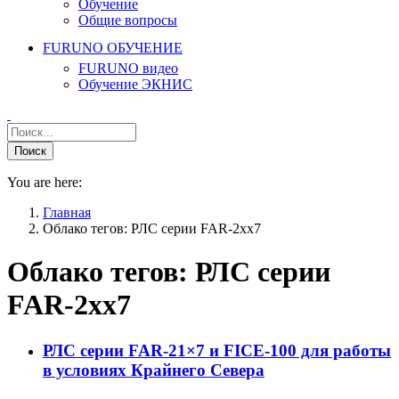
Обучение
Общие вопросы
FURUNO ОБУЧЕНИЕ
FURUNO видео
Обучение ЭКНИС
You are here:
Главная
Облако тегов: РЛС серии FAR-2xx7
Облако тегов:
РЛС серии
FAR-2xx7
РЛС серии FAR-21×7 и FICE-100 для работы
в условиях Крайнего Севера