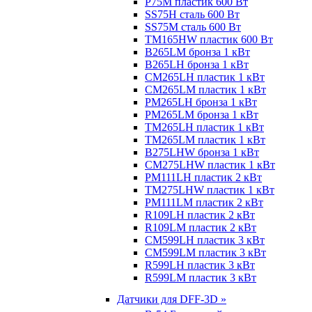
P75M пластик 600 Вт
SS75H сталь 600 Вт
SS75M сталь 600 Вт
TM165HW пластик 600 Вт
B265LM бронза 1 кВт
B265LH бронза 1 кВт
CM265LH пластик 1 кВт
CM265LM пластик 1 кВт
PM265LH бронза 1 кВт
PM265LM бронза 1 кВт
TM265LH пластик 1 кВт
TM265LM пластик 1 кВт
B275LHW бронза 1 кВт
CM275LHW пластик 1 кВт
PM111LH пластик 2 кВт
TM275LHW пластик 1 кВт
PM111LM пластик 2 кВт
R109LH пластик 2 кВт
R109LM пластик 2 кВт
CM599LH пластик 3 кВт
CM599LM пластик 3 кВт
R599LH пластик 3 кВт
R599LM пластик 3 кВт
Датчики для DFF-3D »