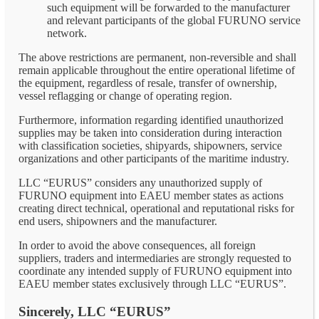
such equipment will be forwarded to the manufacturer
and relevant participants of the global FURUNO service
network.
The above restrictions are permanent, non-reversible and shall
remain applicable throughout the entire operational lifetime of
the equipment, regardless of resale, transfer of ownership,
vessel reflagging or change of operating region.
Furthermore, information regarding identified unauthorized
supplies may be taken into consideration during interaction
with classification societies, shipyards, shipowners, service
organizations and other participants of the maritime industry.
LLC “EURUS” considers any unauthorized supply of
FURUNO equipment into EAEU member states as actions
creating direct technical, operational and reputational risks for
end users, shipowners and the manufacturer.
In order to avoid the above consequences, all foreign
suppliers, traders and intermediaries are strongly requested to
coordinate any intended supply of FURUNO equipment into
EAEU member states exclusively through LLC “EURUS”.
Sincerely, LLC “EURUS”