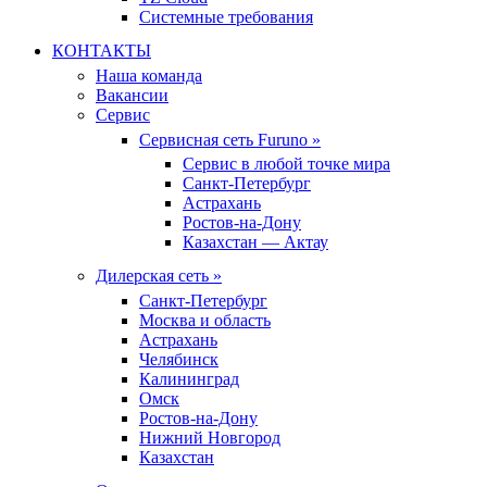
Системные требования
КОНТАКТЫ
Наша команда
Вакансии
Сервис
Сервисная сеть Furuno »
Сервис в любой точке мира
Санкт-Петербург
Астрахань
Ростов-на-Дону
Казахстан — Актау
Дилерская сеть »
Санкт-Петербург
Москва и область
Астрахань
Челябинск
Калининград
Омск
Ростов-на-Дону
Нижний Новгород
Казахстан