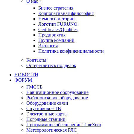
О нас »
Бизнес стратегия
Корпоративная философия
Немного истории
Логотип FURUNO
Certificates/Qualities
Предприятия
Группа компаний
Экология
Политика конфиденциальности
Контакты
Остерегайтесь подделок
НОВОСТИ
ФОРУМ
ГМССБ
Навигационное оборудование
Рыбопоисковое оборудование
Оборудование связи
Спутниковое ТВ
Электронные карты
Погодные станции
Программное обеспечение TimeZero
Метеорологическая РЛС