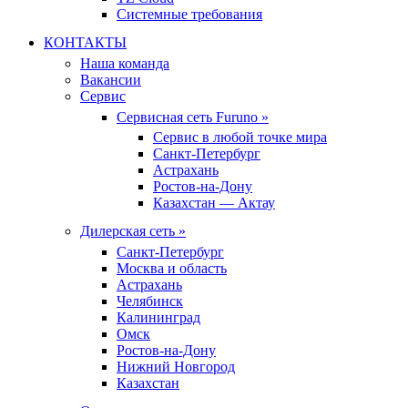
Системные требования
КОНТАКТЫ
Наша команда
Вакансии
Сервис
Сервисная сеть Furuno »
Сервис в любой точке мира
Санкт-Петербург
Астрахань
Ростов-на-Дону
Казахстан — Актау
Дилерская сеть »
Санкт-Петербург
Москва и область
Астрахань
Челябинск
Калининград
Омск
Ростов-на-Дону
Нижний Новгород
Казахстан