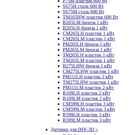
P75M пластик 600 Вт
SS75H сталь 600 Вт
SS75M сталь 600 Вт
TM165HW пластик 600 Вт
B265LM бронза 1 кВт
B265LH бронза 1 кВт
CM265LH пластик 1 кВт
CM265LM пластик 1 кВт
PM265LH бронза 1 кВт
PM265LM бронза 1 кВт
TM265LH пластик 1 кВт
TM265LM пластик 1 кВт
B275LHW бронза 1 кВт
CM275LHW пластик 1 кВт
PM111LH пластик 2 кВт
TM275LHW пластик 1 кВт
PM111LM пластик 2 кВт
R109LH пластик 2 кВт
R109LM пластик 2 кВт
CM599LH пластик 3 кВт
CM599LM пластик 3 кВт
R599LH пластик 3 кВт
R599LM пластик 3 кВт
Датчики для DFF-3D »