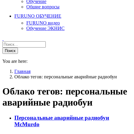
Обучение
Общие вопросы
FURUNO ОБУЧЕНИЕ
FURUNO видео
Обучение ЭКНИС
You are here:
Главная
Облако тегов: персональные аварийные радиобуи
Облако тегов:
персональные
аварийные радиобуи
Персональные аварийные радиобуи
McMurdo