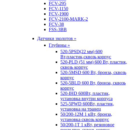
FCV-295
FCV-1150
FCV-1900
FCV-2100-MARK-2
FCV-38
FSS-3BB
Датчики эхолотов »
Глубины »
520-5PSD(22 мм) 600
Вт,пластик,сквозь корпус
520-PLD (51 мм) 600 Вт, пластик,
сквозь корпус
520-5MSD 600 Вт, бронза, сквозь
корпус
520-5BLD 600 Вт, бронза, сквозь
корпус
520-IHD 600Вт, пластик,
установка внутри корпуса
525-5PWD 600Вт, пластик,
установка на транец
50/200-12M 1 кВт, бронза,
установка сквозь корпус
50/200-1T 1 кВт, резиновое
покрытие, сквозь корпус