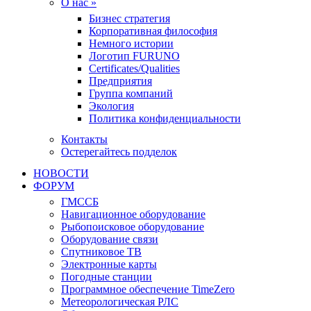
О нас »
Бизнес стратегия
Корпоративная философия
Немного истории
Логотип FURUNO
Certificates/Qualities
Предприятия
Группа компаний
Экология
Политика конфиденциальности
Контакты
Остерегайтесь подделок
НОВОСТИ
ФОРУМ
ГМССБ
Навигационное оборудование
Рыбопоисковое оборудование
Оборудование связи
Спутниковое ТВ
Электронные карты
Погодные станции
Программное обеспечение TimeZero
Метеорологическая РЛС