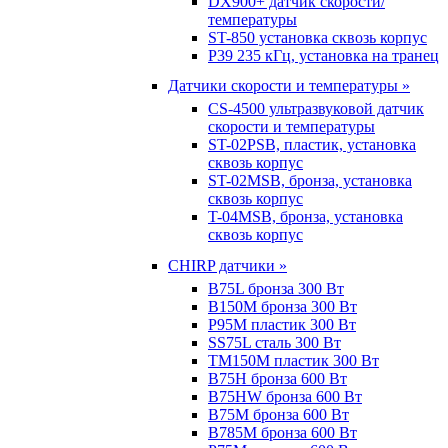
DX900+ датчик скорости/
температуры
ST-850 установка сквозь корпус
P39 235 кГц, установка на транец
Датчики скорости и температуры »
CS-4500 ультразвуковой датчик
скорости и температуры
ST-02PSB, пластик, установка
сквозь корпус
ST-02MSB, бронза, установка
сквозь корпус
T-04MSB, бронза, установка
сквозь корпус
CHIRP датчики »
B75L бронза 300 Вт
B150M бронза 300 Вт
P95M пластик 300 Вт
SS75L сталь 300 Вт
TM150M пластик 300 Вт
B75H бронза 600 Вт
B75HW бронза 600 Вт
B75M бронза 600 Вт
B785M бронза 600 Вт