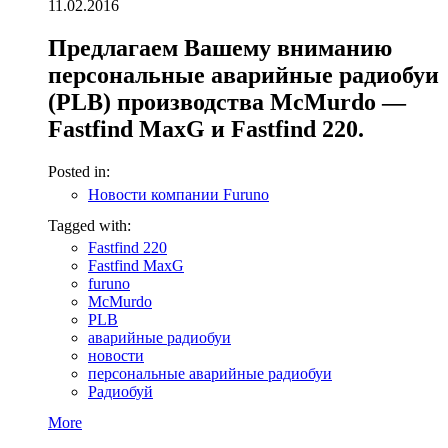
11.02.2016
Предлагаем Вашему вниманию
персональные аварийные радиобуи
(PLB) производства McMurdo —
Fastfind MaxG и Fastfind 220.
Posted in:
Новости компании Furuno
Tagged with:
Fastfind 220
Fastfind MaxG
furuno
McMurdo
PLB
аварийные радиобуи
новости
персональные аварийные радиобуи
Радиобуй
More