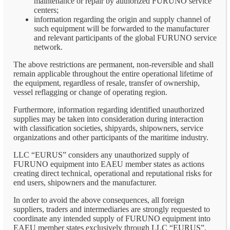
maintenance or repair by authorized FURUNO service
centers;
information regarding the origin and supply channel of
such equipment will be forwarded to the manufacturer
and relevant participants of the global FURUNO service
network.
The above restrictions are permanent, non-reversible and shall
remain applicable throughout the entire operational lifetime of
the equipment, regardless of resale, transfer of ownership,
vessel reflagging or change of operating region.
Furthermore, information regarding identified unauthorized
supplies may be taken into consideration during interaction
with classification societies, shipyards, shipowners, service
organizations and other participants of the maritime industry.
LLC “EURUS” considers any unauthorized supply of
FURUNO equipment into EAEU member states as actions
creating direct technical, operational and reputational risks for
end users, shipowners and the manufacturer.
In order to avoid the above consequences, all foreign
suppliers, traders and intermediaries are strongly requested to
coordinate any intended supply of FURUNO equipment into
EAEU member states exclusively through LLC “EURUS”.