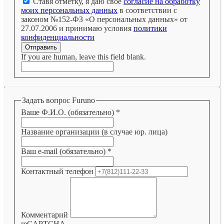
Ставя отметку, я даю свое
согласие на обработку
моих персональных данных
в соответствии с
законом №152-ФЗ «О персональных данных» от
27.07.2006 и принимаю условия
политики
конфиденциальности
Отправить
If you are human, leave this field blank.
Задать вопрос Furuno
Ваше Ф.И.О. (обязательно)
*
Название организации (в случае юр. лица)
Ваш e-mail (обязательно)
*
Контактный телефон
Комментарий
reCAPTCHA