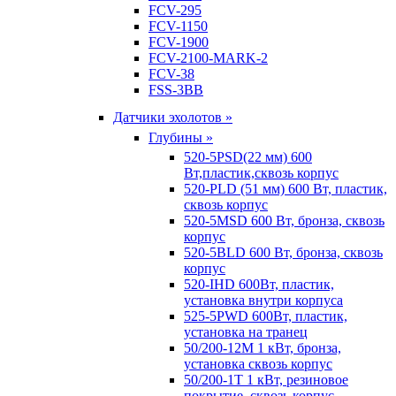
FCV-295
FCV-1150
FCV-1900
FCV-2100-MARK-2
FCV-38
FSS-3BB
Датчики эхолотов »
Глубины »
520-5PSD(22 мм) 600
Вт,пластик,сквозь корпус
520-PLD (51 мм) 600 Вт, пластик,
сквозь корпус
520-5MSD 600 Вт, бронза, сквозь
корпус
520-5BLD 600 Вт, бронза, сквозь
корпус
520-IHD 600Вт, пластик,
установка внутри корпуса
525-5PWD 600Вт, пластик,
установка на транец
50/200-12M 1 кВт, бронза,
установка сквозь корпус
50/200-1T 1 кВт, резиновое
покрытие, сквозь корпус