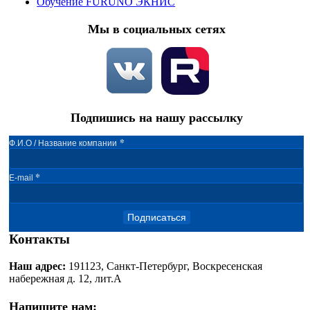
Обучение FURUNO ЭКНИС
Мы в социальных сетях
Подпишись на нашу рассылку
*
Ф.И.О / Название компании
*
E-mail
Подписаться
Контакты
Наш адрес:
191123, Санкт-Петербург, Воскресенская
набережная д. 12, лит.А
Напишите нам: