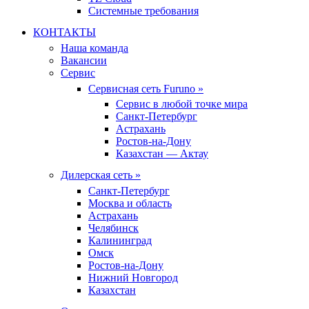
Системные требования
КОНТАКТЫ
Наша команда
Вакансии
Сервис
Сервисная сеть Furuno »
Сервис в любой точке мира
Санкт-Петербург
Астрахань
Ростов-на-Дону
Казахстан — Актау
Дилерская сеть »
Санкт-Петербург
Москва и область
Астрахань
Челябинск
Калининград
Омск
Ростов-на-Дону
Нижний Новгород
Казахстан