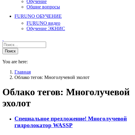
Обучение
Общие вопросы
FURUNO ОБУЧЕНИЕ
FURUNO видео
Обучение ЭКНИС
You are here:
Главная
Облако тегов: Многолучевой эхолот
Облако тегов:
Многолучевой
эхолот
Специальное предложение! Многолучевой
гидролокатор WASSP