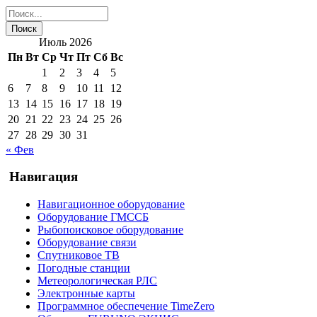
Июль 2026
Пн
Вт
Ср
Чт
Пт
Сб
Вс
1
2
3
4
5
6
7
8
9
10
11
12
13
14
15
16
17
18
19
20
21
22
23
24
25
26
27
28
29
30
31
« Фев
Навигация
Навигационное оборудование
Оборудование ГМССБ
Рыбопоисковое оборудование
Оборудование связи
Спутниковое ТВ
Погодные станции
Метеорологическая РЛС
Электронные карты
Программное обеспечение TimeZero