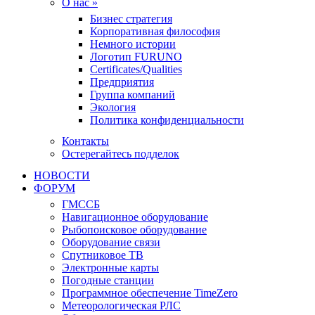
О нас »
Бизнес стратегия
Корпоративная философия
Немного истории
Логотип FURUNO
Certificates/Qualities
Предприятия
Группа компаний
Экология
Политика конфиденциальности
Контакты
Остерегайтесь подделок
НОВОСТИ
ФОРУМ
ГМССБ
Навигационное оборудование
Рыбопоисковое оборудование
Оборудование связи
Спутниковое ТВ
Электронные карты
Погодные станции
Программное обеспечение TimeZero
Метеорологическая РЛС