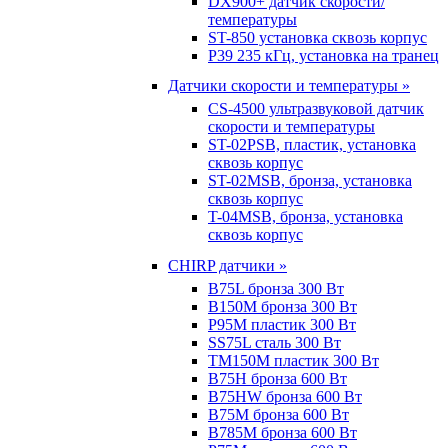
DX900+ датчик скорости/
температуры
ST-850 установка сквозь корпус
P39 235 кГц, установка на транец
Датчики скорости и температуры »
CS-4500 ультразвуковой датчик
скорости и температуры
ST-02PSB, пластик, установка
сквозь корпус
ST-02MSB, бронза, установка
сквозь корпус
T-04MSB, бронза, установка
сквозь корпус
CHIRP датчики »
B75L бронза 300 Вт
B150M бронза 300 Вт
P95M пластик 300 Вт
SS75L сталь 300 Вт
TM150M пластик 300 Вт
B75H бронза 600 Вт
B75HW бронза 600 Вт
B75M бронза 600 Вт
B785M бронза 600 Вт