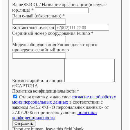
Ваше Ф.И.О. / Название организации (в случае
юр.лица)
*
Ваш e-mail (обязательно)
*
Контактный телефон
Серийный номер оборудования Furuno
*
Модель оборудования Furuno для которого
проверяете серийный номер
Комментарий или вопрос
reCAPTCHA
Политика конфиденциальности
*
Ставя отметку, я даю свое
согласие на обработку
моих персональных данных
в соответствии с
законом №152-ФЗ «О персональных данных» от
27.07.2006 и принимаю условия
политики
конфиденциальности
Отправить
If you are human, leave this field blank.