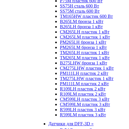
P75M пластик 600 Вт
SS75H сталь 600 Вт
SS75M сталь 600 Вт
TM165HW пластик 600 Вт
B265LM бронза 1 кВт
B265LH бронза 1 кВт
CM265LH пластик 1 кВт
CM265LM пластик 1 кВт
PM265LH бронза 1 кВт
PM265LM бронза 1 кВт
TM265LH пластик 1 кВт
TM265LM пластик 1 кВт
B275LHW бронза 1 кВт
CM275LHW пластик 1 кВт
PM111LH пластик 2 кВт
TM275LHW пластик 1 кВт
PM111LM пластик 2 кВт
R109LH пластик 2 кВт
R109LM пластик 2 кВт
CM599LH пластик 3 кВт
CM599LM пластик 3 кВт
R599LH пластик 3 кВт
R599LM пластик 3 кВт
Датчики для DFF-3D »