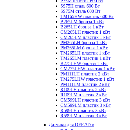
P75M пластик 600 Вт
SS75H сталь 600 Вт
SS75M сталь 600 Вт
TM165HW пластик 600 Вт
B265LM бронза 1 кВт
B265LH бронза 1 кВт
CM265LH пластик 1 кВт
CM265LM пластик 1 кВт
PM265LH бронза 1 кВт
PM265LM бронза 1 кВт
TM265LH пластик 1 кВт
TM265LM пластик 1 кВт
B275LHW бронза 1 кВт
CM275LHW пластик 1 кВт
PM111LH пластик 2 кВт
TM275LHW пластик 1 кВт
PM111LM пластик 2 кВт
R109LH пластик 2 кВт
R109LM пластик 2 кВт
CM599LH пластик 3 кВт
CM599LM пластик 3 кВт
R599LH пластик 3 кВт
R599LM пластик 3 кВт
Датчики для DFF-3D »