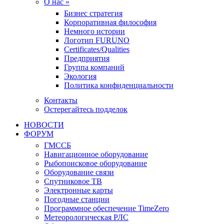
О нас »
Бизнес стратегия
Корпоративная философия
Немного истории
Логотип FURUNO
Certificates/Qualities
Предприятия
Группа компаний
Экология
Политика конфиденциальности
Контакты
Остерегайтесь подделок
НОВОСТИ
ФОРУМ
ГМССБ
Навигационное оборудование
Рыбопоисковое оборудование
Оборудование связи
Спутниковое ТВ
Электронные карты
Погодные станции
Программное обеспечение TimeZero
Метеорологическая РЛС