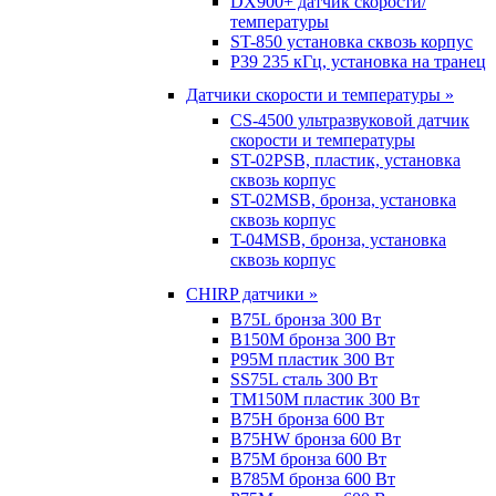
DX900+ датчик скорости/
температуры
ST-850 установка сквозь корпус
P39 235 кГц, установка на транец
Датчики скорости и температуры »
CS-4500 ультразвуковой датчик
скорости и температуры
ST-02PSB, пластик, установка
сквозь корпус
ST-02MSB, бронза, установка
сквозь корпус
T-04MSB, бронза, установка
сквозь корпус
CHIRP датчики »
B75L бронза 300 Вт
B150M бронза 300 Вт
P95M пластик 300 Вт
SS75L сталь 300 Вт
TM150M пластик 300 Вт
B75H бронза 600 Вт
B75HW бронза 600 Вт
B75M бронза 600 Вт
B785M бронза 600 Вт