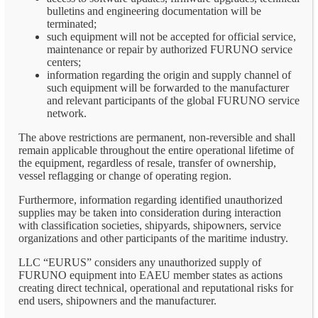
bulletins and engineering documentation will be
terminated;
such equipment will not be accepted for official service,
maintenance or repair by authorized FURUNO service
centers;
information regarding the origin and supply channel of
such equipment will be forwarded to the manufacturer
and relevant participants of the global FURUNO service
network.
The above restrictions are permanent, non-reversible and shall
remain applicable throughout the entire operational lifetime of
the equipment, regardless of resale, transfer of ownership,
vessel reflagging or change of operating region.
Furthermore, information regarding identified unauthorized
supplies may be taken into consideration during interaction
with classification societies, shipyards, shipowners, service
organizations and other participants of the maritime industry.
LLC “EURUS” considers any unauthorized supply of
FURUNO equipment into EAEU member states as actions
creating direct technical, operational and reputational risks for
end users, shipowners and the manufacturer.