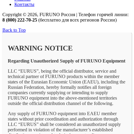
Контакты
Copyright © 2026, FURUNO Россия | Телефон горячей линии:
8 (800) 222-70-25
(бесплатно для всех регионов России)
Back to Top
WARNING NOTICE
Regarding Unauthorized Supply of FURUNO Equipment
LLC “EURUS”, being the official distributor, service and
technical partner of FURUNO products within the member
states of the Eurasian Economic Union (EAEU), including the
Russian Federation, hereby formally notifies all foreign
companies currently supplying or intending to supply
FURUNO equipment into the above-mentioned territories
outside the official distribution channel of the following.
Any supply of FURUNO equipment into EAEU member
states without prior coordination and authorization through
LLC “EURUS” shall be considered an unauthorized supply
performed in violation of the manufacturer’s established