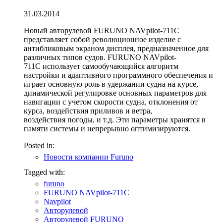
31.03.2014
Новый авторулевой FURUNO NAVpilot-711C
представляет собой революционное изделие с
антибликовым экраном дисплея, предназначенное для
различных типов судов. FURUNO NAVpilot-
711C использует самообучающийся алгоритм
настройки и адаптивного программного обеспечения и
играет основную роль в удержании судна на курсе,
динамической регулировке основных параметров для
навигации с учетом скорости судна, отклонения от
курса, воздействия приливов и ветра,
воздействия погоды, и т.д. Эти параметры хранятся в
памяти системы и непрерывно оптимизируются.
Posted in:
Новости компании Furuno
Tagged with:
furuno
FURUNO NAVpilot-711C
Navpilot
Авторулевой
Авторулевой FURUNO