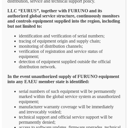
distribution, service and technical support policy.
LLC “EURUS”, together with FURUNO and its
authorized global service structure, continuously monitors
and controls equipment supplied into the region, including
but not limited to:
identification and verification of serial numbers;
tracing of equipment origin and supply chain;
monitoring of distribution channels;
verification of registration and service status of
equipment;
detection of equipment supplied outside the official
distribution network.
In the event unauthorized supply of FURUNO equipment
into any EAEU member state is identified:
serial numbers of such equipment will be permanently
marked within the global service system as unauthorized
equipment;
manufacturer warranty coverage will be immediately
and irrevocably voided;
technical support and official service support will be
permanently denied;
access to software updates, firmware upgrades, technical