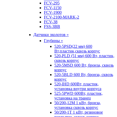
FCV-295
FCV-1150
FCV-1900
FCV-2100-MARK-2
FCV-38
FSS-3BB
Датчики эхолотов »
Глубины »
520-5PSD(22 мм) 600
Вт,пластик,сквозь корпус
520-PLD (51 мм) 600 Вт, пластик,
сквозь корпус
520-5MSD 600 Вт, бронза, сквозь
корпус
520-5BLD 600 Вт, бронза, сквозь
корпус
520-IHD 600Вт, пластик,
установка внутри корпуса
525-5PWD 600Вт, пластик,
установка на транец
50/200-12M 1 кВт, бронза,
установка сквозь корпус
50/200-1T 1 кВт, резиновое
покрытие, сквозь корпус