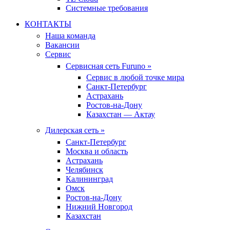
Системные требования
КОНТАКТЫ
Наша команда
Вакансии
Сервис
Сервисная сеть Furuno »
Сервис в любой точке мира
Санкт-Петербург
Астрахань
Ростов-на-Дону
Казахстан — Актау
Дилерская сеть »
Санкт-Петербург
Москва и область
Астрахань
Челябинск
Калининград
Омск
Ростов-на-Дону
Нижний Новгород
Казахстан