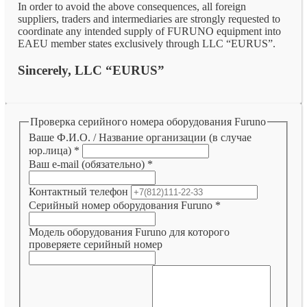
In order to avoid the above consequences, all foreign
suppliers, traders and intermediaries are strongly requested to
coordinate any intended supply of FURUNO equipment into
EAEU member states exclusively through LLC “EURUS”.
Sincerely, LLC “EURUS”
Проверка серийного номера оборудования Furuno
Ваше Ф.И.О. / Название организации (в случае
юр.лица)
*
Ваш e-mail (обязательно)
*
Контактный телефон
Серийный номер оборудования Furuno
*
Модель оборудования Furuno для которого
проверяете серийный номер