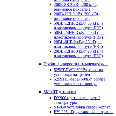
200B-8B 2 кВт, 200 кГц,
резиновое покрытие
200B-12H 3 кВт, 200 кГц,
резиновое покрытие
50BL-12HR 2 кВт, 50 кГц, в
пластиковом корпусе (FRP)
50BL-24HR 3 кВт, 50 кГц, в
пластиковом корпусе (FRP)
28BL-6HR 2 кВт, 28 кГц, в
пластиковом корпусе (FRP)
28BL-12HR 3 кВт, 28 кГц, в
пластиковом корпусе (FRP)
Глубины, скорости и температуры »
525ST-PWD 600Вт, пластик,
установка на транец
525STID-MSD 600Вт, бронза,
установка сквозь корпус
SMART датчики »
DX900+ датчик скорости/
температуры
ST-850 установка сквозь корпус
P39 235 кГц, установка на транец