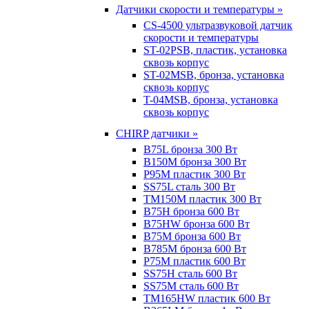
Датчики скорости и температуры »
CS-4500 ультразвуковой датчик
скорости и температуры
ST-02PSB, пластик, установка
сквозь корпус
ST-02MSB, бронза, установка
сквозь корпус
T-04MSB, бронза, установка
сквозь корпус
CHIRP датчики »
B75L бронза 300 Вт
B150M бронза 300 Вт
P95M пластик 300 Вт
SS75L сталь 300 Вт
TM150M пластик 300 Вт
B75H бронза 600 Вт
B75HW бронза 600 Вт
B75M бронза 600 Вт
B785M бронза 600 Вт
P75M пластик 600 Вт
SS75H сталь 600 Вт
SS75M сталь 600 Вт
TM165HW пластик 600 Вт