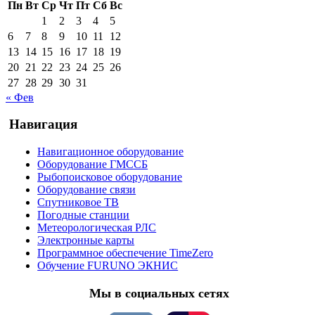
Пн
Вт
Ср
Чт
Пт
Сб
Вс
1
2
3
4
5
6
7
8
9
10
11
12
13
14
15
16
17
18
19
20
21
22
23
24
25
26
27
28
29
30
31
« Фев
Навигация
Навигационное оборудование
Оборудование ГМССБ
Рыбопоисковое оборудование
Оборудование связи
Спутниковое ТВ
Погодные станции
Метеорологическая РЛС
Электронные карты
Программное обеспечение TimeZero
Обучение FURUNO ЭКНИС
Мы в социальных сетях