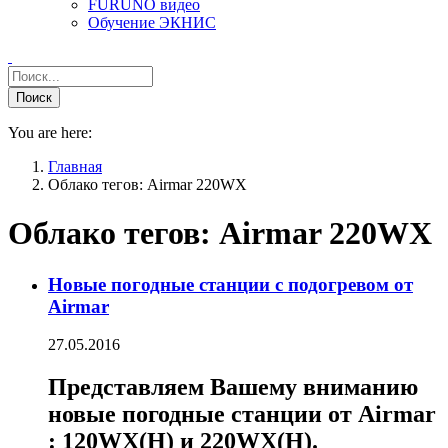
FURUNO видео
Обучение ЭКНИС
You are here:
Главная
Облако тегов: Airmar 220WX
Облако тегов:
Airmar 220WX
Новые погодные станции c подогревом от
Airmar
27.05.2016
Представляем Вашему вниманию
новые погодные станции от Airmar
: 120WX(H) и 220WX(H).