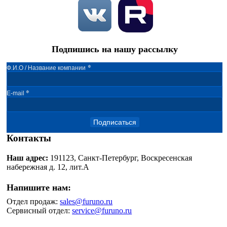
Подпишись на нашу рассылку
*
Ф.И.О / Название компании
*
E-mail
Подписаться
Контакты
Наш адрес:
191123, Санкт-Петербург, Воскресенская
набережная д. 12, лит.А
Напишите нам:
Отдел продаж:
sales@furuno.ru
Сервисный отдел:
service@furuno.ru