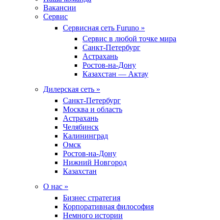
Вакансии
Сервис
Сервисная сеть Furuno »
Сервис в любой точке мира
Санкт-Петербург
Астрахань
Ростов-на-Дону
Казахстан — Актау
Дилерская сеть »
Санкт-Петербург
Москва и область
Астрахань
Челябинск
Калининград
Омск
Ростов-на-Дону
Нижний Новгород
Казахстан
О нас »
Бизнес стратегия
Корпоративная философия
Немного истории