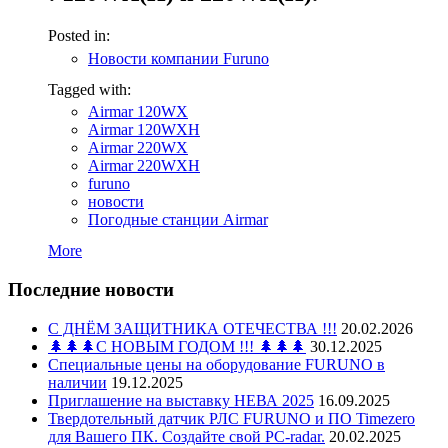
Posted in:
Новости компании Furuno
Tagged with:
Airmar 120WX
Airmar 120WXH
Airmar 220WX
Airmar 220WXH
furuno
новости
Погодные станции Airmar
More
Последние новости
С ДНЁМ ЗАЩИТНИКА ОТЕЧЕСТВА !!!
20.02.2026
🌲🌲🌲С НОВЫМ ГОДОМ !!! 🌲🌲🌲
30.12.2025
Специальные цены на оборудование FURUNO в
наличии
19.12.2025
Приглашение на выставку НЕВА 2025
16.09.2025
Твердотельный датчик РЛС FURUNO и ПО Timezero
для Вашего ПК. Создайте свой PC-radar.
20.02.2025