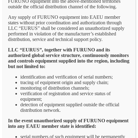
FURUNO equipment into the above-mentioned territories
outside the official distribution channel of the following.
Any supply of FURUNO equipment into EAEU member
states without prior coordination and authorization through
LLC “EURUS” shall be considered an unauthorized supply
performed in violation of the manufacturer’s established
distribution, service and technical support policy.
LLC “EURUS”, together with FURUNO and its
authorized global service structure, continuously monitors
and controls equipment supplied into the region, including
but not limited to:
identification and verification of serial numbers;
tracing of equipment origin and supply chain;
monitoring of distribution channels;
verification of registration and service status of
equipment;
detection of equipment supplied outside the official
distribution network.
In the event unauthorized supply of FURUNO equipment
into any EAEU member state is identified:
serial numbers of such equipment will be permanently