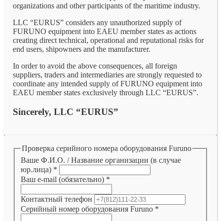
organizations and other participants of the maritime industry.
LLC “EURUS” considers any unauthorized supply of
FURUNO equipment into EAEU member states as actions
creating direct technical, operational and reputational risks for
end users, shipowners and the manufacturer.
In order to avoid the above consequences, all foreign
suppliers, traders and intermediaries are strongly requested to
coordinate any intended supply of FURUNO equipment into
EAEU member states exclusively through LLC “EURUS”.
Sincerely, LLC “EURUS”
Проверка серийного номера оборудования Furuno
Ваше Ф.И.О. / Название организации (в случае
юр.лица)
*
Ваш e-mail (обязательно)
*
Контактный телефон
Серийный номер оборудования Furuno
*