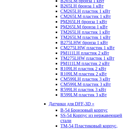
B265LM бронза 1 кВт
B265LH бронза 1 кВт
CM265LH пластик 1 кВт
CM265LM пластик 1 кВт
PM265LH бронза 1 кВт
PM265LM бронза 1 кВт
TM265LH пластик 1 кВт
TM265LM пластик 1 кВт
B275LHW бронза 1 кВт
CM275LHW пластик 1 кВт
PM111LH пластик 2 кВт
TM275LHW пластик 1 кВт
PM111LM пластик 2 кВт
R109LH пластик 2 кВт
R109LM пластик 2 кВт
CM599LH пластик 3 кВт
CM599LM пластик 3 кВт
R599LH пластик 3 кВт
R599LM пластик 3 кВт
Датчики для DFF-3D »
B-54 Бронзовый корпус
SS-54 Корпус из нержавеющей
стали
TM-54 Пластиковый корпус,