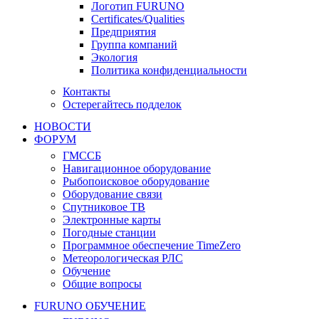
Логотип FURUNO
Certificates/Qualities
Предприятия
Группа компаний
Экология
Политика конфиденциальности
Контакты
Остерегайтесь подделок
НОВОСТИ
ФОРУМ
ГМССБ
Навигационное оборудование
Рыбопоисковое оборудование
Оборудование связи
Спутниковое ТВ
Электронные карты
Погодные станции
Программное обеспечение TimeZero
Метеорологическая РЛС
Обучение
Общие вопросы
FURUNO ОБУЧЕНИЕ