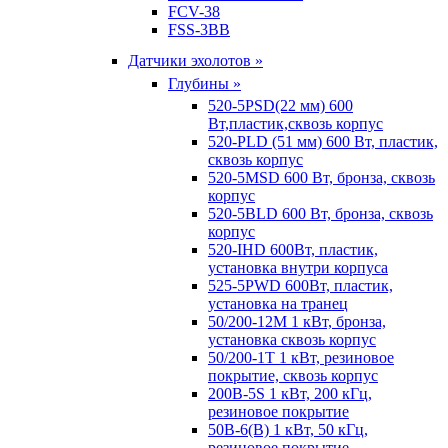
FCV-38
FSS-3BB
Датчики эхолотов »
Глубины »
520-5PSD(22 мм) 600
Вт,пластик,сквозь корпус
520-PLD (51 мм) 600 Вт, пластик,
сквозь корпус
520-5MSD 600 Вт, бронза, сквозь
корпус
520-5BLD 600 Вт, бронза, сквозь
корпус
520-IHD 600Вт, пластик,
установка внутри корпуса
525-5PWD 600Вт, пластик,
установка на транец
50/200-12M 1 кВт, бронза,
установка сквозь корпус
50/200-1T 1 кВт, резиновое
покрытие, сквозь корпус
200B-5S 1 кВт, 200 кГц,
резиновое покрытие
50B-6(B) 1 кВт, 50 кГц,
резиновое покрытие