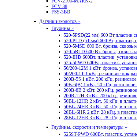
FCV-2100-MARK-2
FCV-38
FSS-3BB
Датчики эхолотов »
Глубины »
520-5PSD(22 мм) 600 Вт,пластик,с
520-PLD (51 мм) 600 Вт, пластик, 
520-5MSD 600 Вт, бронза, сквозь 
520-5BLD 600 Вт, бронза, сквозь к
520-IHD 600Вт, пластик, установк
525-5PWD 600Вт, пластик, установ
50/200-12M 1 кВт, бронза, установ
50/200-1T 1 кВт, резиновое покрыт
200B-5S 1 кВт, 200 кГц, резиново
50B-6(B) 1 кВт, 50 кГц, резиновое
200B-8B 2 кВт, 200 кГц, резиново
200B-12H 3 кВт, 200 кГц, резинов
50BL-12HR 2 кВт, 50 кГц, в пласт
50BL-24HR 3 кВт, 50 кГц, в пласт
28BL-6HR 2 кВт, 28 кГц, в пласти
28BL-12HR 3 кВт, 28 кГц, в пласт
Глубины, скорости и температуры »
525ST-PWD 600Вт, пластик, устан