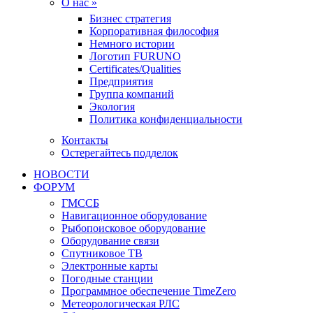
О нас »
Бизнес стратегия
Корпоративная философия
Немного истории
Логотип FURUNO
Certificates/Qualities
Предприятия
Группа компаний
Экология
Политика конфиденциальности
Контакты
Остерегайтесь подделок
НОВОСТИ
ФОРУМ
ГМССБ
Навигационное оборудование
Рыбопоисковое оборудование
Оборудование связи
Спутниковое ТВ
Электронные карты
Погодные станции
Программное обеспечение TimeZero
Метеорологическая РЛС