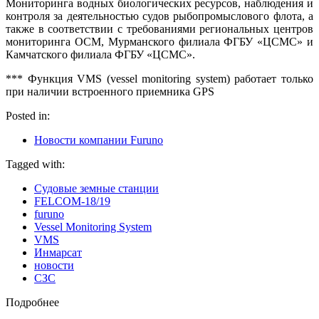
Мониторинга водных биологических ресурсов, наблюдения и
контроля за деятельностью судов рыбопромыслового флота, а
также в соответствии с требованиями региональных центров
мониторинга ОСМ, Мурманского филиала ФГБУ «ЦСМС» и
Камчатского филиала ФГБУ «ЦСМС».
*** Функция VMS (vessel monitoring system) работает только
при наличии встроенного приемника GPS
Posted in:
Новости компании Furuno
Tagged with:
Cудовые земные станции
FELCOM-18/19
furuno
Vessel Monitoring System
VMS
Инмарсат
новости
СЗС
Подробнее