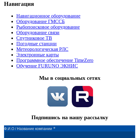
Навигация
Навигационное оборудование
Оборудование ГМССБ
Рыбопоисковое оборудование
Оборудование связи
Спутниковое ТВ
Погодные станции
Метеорологическая РЛС
Электронные карты
Программное обеспечение TimeZero
Обучение FURUNO ЭКНИС
Мы в социальных сетях
Подпишись на нашу рассылку
*
Ф.И.О / Название компании