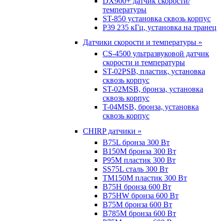
DX900+ датчик скорости/
температуры
ST-850 установка сквозь корпус
P39 235 кГц, установка на транец
Датчики скорости и температуры »
CS-4500 ультразвуковой датчик
скорости и температуры
ST-02PSB, пластик, установка
сквозь корпус
ST-02MSB, бронза, установка
сквозь корпус
T-04MSB, бронза, установка
сквозь корпус
CHIRP датчики »
B75L бронза 300 Вт
B150M бронза 300 Вт
P95M пластик 300 Вт
SS75L сталь 300 Вт
TM150M пластик 300 Вт
B75H бронза 600 Вт
B75HW бронза 600 Вт
B75M бронза 600 Вт
B785M бронза 600 Вт