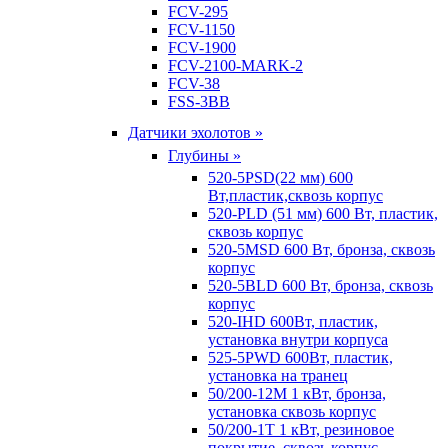
FCV-295
FCV-1150
FCV-1900
FCV-2100-MARK-2
FCV-38
FSS-3BB
Датчики эхолотов »
Глубины »
520-5PSD(22 мм) 600
Вт,пластик,сквозь корпус
520-PLD (51 мм) 600 Вт, пластик,
сквозь корпус
520-5MSD 600 Вт, бронза, сквозь
корпус
520-5BLD 600 Вт, бронза, сквозь
корпус
520-IHD 600Вт, пластик,
установка внутри корпуса
525-5PWD 600Вт, пластик,
установка на транец
50/200-12M 1 кВт, бронза,
установка сквозь корпус
50/200-1T 1 кВт, резиновое
покрытие, сквозь корпус