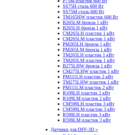
P75M пластик 600 Вт
SS75H сталь 600 Вт
SS75M сталь 600 Вт
TM165HW пластик 600 Вт
B265LM бронза 1 кВт
B265LH бронза 1 кВт
CM265LH пластик 1 кВт
CM265LM пластик 1 кВт
PM265LH бронза 1 кВт
PM265LM бронза 1 кВт
TM265LH пластик 1 кВт
TM265LM пластик 1 кВт
B275LHW бронза 1 кВт
CM275LHW пластик 1 кВт
PM111LH пластик 2 кВт
TM275LHW пластик 1 кВт
PM111LM пластик 2 кВт
R109LH пластик 2 кВт
R109LM пластик 2 кВт
CM599LH пластик 3 кВт
CM599LM пластик 3 кВт
R599LH пластик 3 кВт
R599LM пластик 3 кВт
Датчики для DFF-3D »