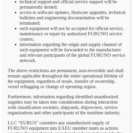
technical support and official service support will be
permanently denied;
access to software updates, firmware upgrades, technical
bulletins and engineering documentation will be
terminated;
such equipment will not be accepted for official service,
maintenance or repair by authorized FURUNO service
centers;
information regarding the origin and supply channel of
such equipment will be forwarded to the manufacturer
and relevant participants of the global FURUNO service
network.
The above restrictions are permanent, non-reversible and shall
remain applicable throughout the entire operational lifetime of
the equipment, regardless of resale, transfer of ownership,
vessel reflagging or change of operating region.
Furthermore, information regarding identified unauthorized
supplies may be taken into consideration during interaction
with classification societies, shipyards, shipowners, service
organizations and other participants of the maritime industry.
LLC “EURUS” considers any unauthorized supply of
FURUNO equipment into EAEU member states as actions