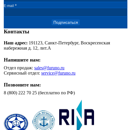
*
E-mail
Подписаться
Контакты
Наш адрес:
191123, Санкт-Петербург, Воскресенская
набережная д. 12, лит.А
Напишите нам:
Отдел продаж:
sales@furuno.ru
Сервисный отдел:
service@furuno.ru
Позвоните нам:
8 (800) 222 70 25 (бесплатно по РФ)