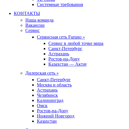
Системные требования
КОНТАКТЫ
Наша команда
Вакансии
Сервис
Сервисная сеть Furuno »
Сервис в любой точке мира
Санкт-Петербург
Астрахань
Ростов-на-Дону
Казахстан — Актау
Дилерская сеть »
Санкт-Петербург
Москва и область
Астрахань
Челябинск
Калининград
Омск
Ростов-на-Дону
Нижний Новгород
Казахстан