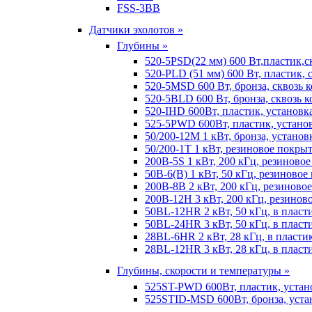
FSS-3BB
Датчики эхолотов »
Глубины »
520-5PSD(22 мм) 600 Вт,пластик,с
520-PLD (51 мм) 600 Вт, пластик, 
520-5MSD 600 Вт, бронза, сквозь 
520-5BLD 600 Вт, бронза, сквозь к
520-IHD 600Вт, пластик, установк
525-5PWD 600Вт, пластик, установ
50/200-12M 1 кВт, бронза, установ
50/200-1T 1 кВт, резиновое покрыт
200B-5S 1 кВт, 200 кГц, резиново
50B-6(B) 1 кВт, 50 кГц, резиновое
200B-8B 2 кВт, 200 кГц, резиново
200B-12H 3 кВт, 200 кГц, резинов
50BL-12HR 2 кВт, 50 кГц, в пласт
50BL-24HR 3 кВт, 50 кГц, в пласт
28BL-6HR 2 кВт, 28 кГц, в пласти
28BL-12HR 3 кВт, 28 кГц, в пласт
Глубины, скорости и температуры »
525ST-PWD 600Вт, пластик, устан
525STID-MSD 600Вт, бронза, устан