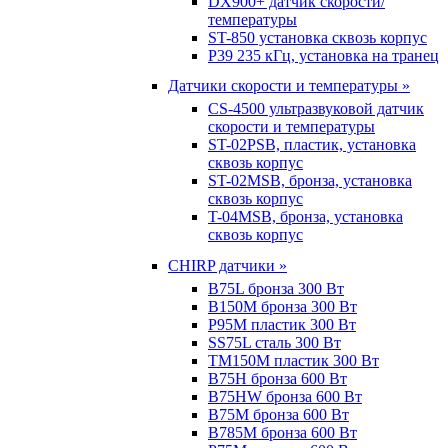
DX900+ датчик скорости/
температуры
ST-850 установка сквозь корпус
P39 235 кГц, установка на транец
Датчики скорости и температуры »
CS-4500 ультразвуковой датчик
скорости и температуры
ST-02PSB, пластик, установка
сквозь корпус
ST-02MSB, бронза, установка
сквозь корпус
T-04MSB, бронза, установка
сквозь корпус
CHIRP датчики »
B75L бронза 300 Вт
B150M бронза 300 Вт
P95M пластик 300 Вт
SS75L сталь 300 Вт
TM150M пластик 300 Вт
B75H бронза 600 Вт
B75HW бронза 600 Вт
B75M бронза 600 Вт
B785M бронза 600 Вт