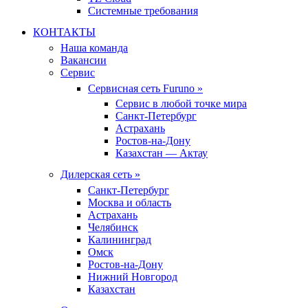
Системные требования
КОНТАКТЫ
Наша команда
Вакансии
Сервис
Сервисная сеть Furuno »
Сервис в любой точке мира
Санкт-Петербург
Астрахань
Ростов-на-Дону
Казахстан — Актау
Дилерская сеть »
Санкт-Петербург
Москва и область
Астрахань
Челябинск
Калининград
Омск
Ростов-на-Дону
Нижний Новгород
Казахстан