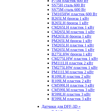
P75M пластик 600 Вт
SS75H сталь 600 Вт
SS75M сталь 600 Вт
TM165HW пластик 600 Вт
B265LM бронза 1 кВт
B265LH бронза 1 кВт
CM265LH пластик 1 кВт
CM265LM пластик 1 кВт
PM265LH бронза 1 кВт
PM265LM бронза 1 кВт
TM265LH пластик 1 кВт
TM265LM пластик 1 кВт
B275LHW бронза 1 кВт
CM275LHW пластик 1 кВт
PM111LH пластик 2 кВт
TM275LHW пластик 1 кВт
PM111LM пластик 2 кВт
R109LH пластик 2 кВт
R109LM пластик 2 кВт
CM599LH пластик 3 кВт
CM599LM пластик 3 кВт
R599LH пластик 3 кВт
R599LM пластик 3 кВт
Датчики для DFF-3D »