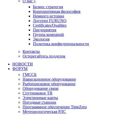
О нас »
Бизнес стратегия
Корпоративная философия
Немного истории
Логотип FURUNO
Certificates/Qualities
Предприятия
Группа компаний
Экология
Политика конфиденциальности
Контакты
Остерегайтесь подделок
НОВОСТИ
ФОРУМ
ГМССБ
Навигационное оборудование
Рыбопоисковое оборудование
Оборудование связи
Спутниковое ТВ
Электронные карты
Погодные станции
Программное обеспечение TimeZero
Метеорологическая РЛС