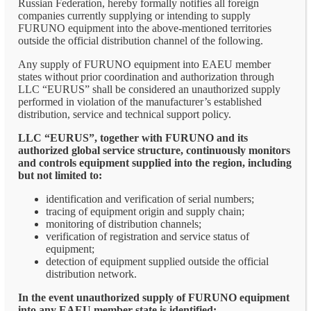
Russian Federation, hereby formally notifies all foreign
companies currently supplying or intending to supply
FURUNO equipment into the above-mentioned territories
outside the official distribution channel of the following.
Any supply of FURUNO equipment into EAEU member
states without prior coordination and authorization through
LLC “EURUS” shall be considered an unauthorized supply
performed in violation of the manufacturer’s established
distribution, service and technical support policy.
LLC “EURUS”, together with FURUNO and its
authorized global service structure, continuously monitors
and controls equipment supplied into the region, including
but not limited to:
identification and verification of serial numbers;
tracing of equipment origin and supply chain;
monitoring of distribution channels;
verification of registration and service status of
equipment;
detection of equipment supplied outside the official
distribution network.
In the event unauthorized supply of FURUNO equipment
into any EAEU member state is identified: