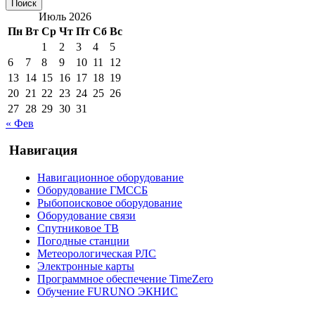
Июль 2026
Пн
Вт
Ср
Чт
Пт
Сб
Вс
1
2
3
4
5
6
7
8
9
10
11
12
13
14
15
16
17
18
19
20
21
22
23
24
25
26
27
28
29
30
31
« Фев
Навигация
Навигационное оборудование
Оборудование ГМССБ
Рыбопоисковое оборудование
Оборудование связи
Спутниковое ТВ
Погодные станции
Метеорологическая РЛС
Электронные карты
Программное обеспечение TimeZero
Обучение FURUNO ЭКНИС