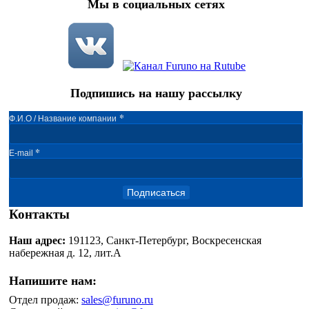
Мы в социальных сетях
Подпишись на нашу рассылку
*
Ф.И.О / Название компании
*
E-mail
Подписаться
Контакты
Наш адрес:
191123, Санкт-Петербург, Воскресенская
набережная д. 12, лит.А
Напишите нам:
Отдел продаж:
sales@furuno.ru