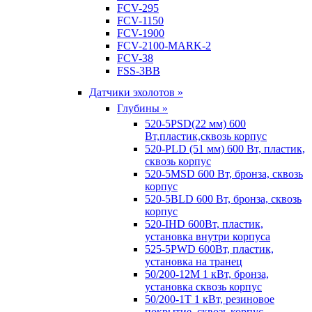
FCV-295
FCV-1150
FCV-1900
FCV-2100-MARK-2
FCV-38
FSS-3BB
Датчики эхолотов »
Глубины »
520-5PSD(22 мм) 600
Вт,пластик,сквозь корпус
520-PLD (51 мм) 600 Вт, пластик,
сквозь корпус
520-5MSD 600 Вт, бронза, сквозь
корпус
520-5BLD 600 Вт, бронза, сквозь
корпус
520-IHD 600Вт, пластик,
установка внутри корпуса
525-5PWD 600Вт, пластик,
установка на транец
50/200-12M 1 кВт, бронза,
установка сквозь корпус
50/200-1T 1 кВт, резиновое
покрытие, сквозь корпус