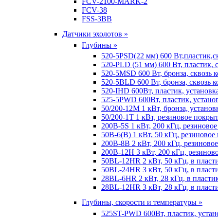
FCV-2100-MARK-2
FCV-38
FSS-3BB
Датчики эхолотов »
Глубины »
520-5PSD(22 мм) 600 Вт,пластик,с
520-PLD (51 мм) 600 Вт, пластик, 
520-5MSD 600 Вт, бронза, сквозь 
520-5BLD 600 Вт, бронза, сквозь к
520-IHD 600Вт, пластик, установк
525-5PWD 600Вт, пластик, установ
50/200-12M 1 кВт, бронза, установ
50/200-1T 1 кВт, резиновое покрыт
200B-5S 1 кВт, 200 кГц, резиново
50B-6(B) 1 кВт, 50 кГц, резиновое
200B-8B 2 кВт, 200 кГц, резиново
200B-12H 3 кВт, 200 кГц, резинов
50BL-12HR 2 кВт, 50 кГц, в пласт
50BL-24HR 3 кВт, 50 кГц, в пласт
28BL-6HR 2 кВт, 28 кГц, в пласти
28BL-12HR 3 кВт, 28 кГц, в пласт
Глубины, скорости и температуры »
525ST-PWD 600Вт, пластик, устан