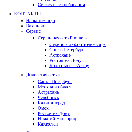
Системные требования
КОНТАКТЫ
Наша команда
Вакансии
Сервис
Сервисная сеть Furuno »
Сервис в любой точке мира
Санкт-Петербург
Астрахань
Ростов-на-Дону
Казахстан — Актау
Дилерская сеть »
Санкт-Петербург
Москва и область
Астрахань
Челябинск
Калининград
Омск
Ростов-на-Дону
Нижний Новгород
Казахстан