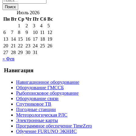
Июль 2026
Пн
Вт
Ср
Чт
Пт
Сб
Вс
1
2
3
4
5
6
7
8
9
10
11
12
13
14
15
16
17
18
19
20
21
22
23
24
25
26
27
28
29
30
31
« Фев
Навигация
Навигационное оборудование
Оборудование ГМССБ
Рыбопоисковое оборудование
Оборудование связи
Спутниковое ТВ
Погодные станции
Метеорологическая РЛС
Электронные карты
Программное обеспечение TimeZero
Обучение FURUNO ЭКНИС