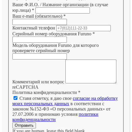
Ваше Ф.И.О. / Название организации (в случае
юр.лица)
*
Ваш e-mail (обязательно)
*
Контактный телефон
Серийный номер оборудования Furuno
*
Модель оборудования Furuno для которого
проверяете серийный номер
Комментарий или вопрос
reCAPTCHA
Политика конфиденциальности
*
Ставя отметку, я даю свое
согласие на обработку
моих персональных данных
в соответствии с
законом №152-ФЗ «О персональных данных» от
27.07.2006 и принимаю условия
политики
конфиденциальности
Отправить
If you are human, leave this field blank.