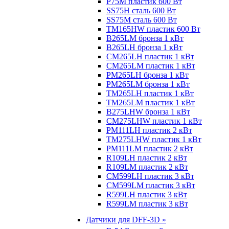
P75M пластик 600 Вт
SS75H сталь 600 Вт
SS75M сталь 600 Вт
TM165HW пластик 600 Вт
B265LM бронза 1 кВт
B265LH бронза 1 кВт
CM265LH пластик 1 кВт
CM265LM пластик 1 кВт
PM265LH бронза 1 кВт
PM265LM бронза 1 кВт
TM265LH пластик 1 кВт
TM265LM пластик 1 кВт
B275LHW бронза 1 кВт
CM275LHW пластик 1 кВт
PM111LH пластик 2 кВт
TM275LHW пластик 1 кВт
PM111LM пластик 2 кВт
R109LH пластик 2 кВт
R109LM пластик 2 кВт
CM599LH пластик 3 кВт
CM599LM пластик 3 кВт
R599LH пластик 3 кВт
R599LM пластик 3 кВт
Датчики для DFF-3D »