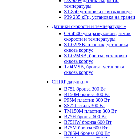
DX900+ датчик скорости/
температуры
ST-850 установка сквозь корпус
P39 235 кГц, установка на транец
Датчики скорости и температуры »
CS-4500 ультразвуковой датчик
скорости и температуры
ST-02PSB, пластик, установка
сквозь корпус
ST-02MSB, бронза, установка
сквозь корпус
T-04MSB, бронза, установка
сквозь корпус
CHIRP датчики »
B75L бронза 300 Вт
B150M бронза 300 Вт
P95M пластик 300 Вт
SS75L сталь 300 Вт
TM150M пластик 300 Вт
B75H бронза 600 Вт
B75HW бронза 600 Вт
B75M бронза 600 Вт
B785M бронза 600 Вт