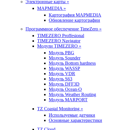
Электронные карты »
MAPMEDIA »
Картография MAPMEDIA
Обновление картографии
Программное обеспечение TimeZero »
TIMEZERO Proffesional
TIMEZERO Navigator
Модули TIMEZERO »
Модуль PBG
Модуль Sounder
Модуль Bottom hardness
Модуль WASSP
Модуль VDR
Модуль S63
Модуль DFF3D
Модуль Ocean-O
Модуль Weather Routing
Модуль MARPORT
TZ Coastal Monitoring »
Используемые датчики
Основные характеристики
TZ Cloud