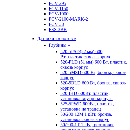
FCV-295
FCV-1150
FCV-1900
FCV-2100-MARK-2
FCV-38
FSS-3BB
Датчики эхолотов »
Глубины »
520-5PSD(22 мм) 600
Вт,пластик,сквозь корпус
520-PLD (51 мм) 600 Вт, пластик,
сквозь корпус
520-5MSD 600 Вт, бронза, сквозь
корпус
520-5BLD 600 Вт, бронза, сквозь
корпус
520-IHD 600Вт, пластик,
установка внутри корпуса
525-5PWD 600Вт, пластик,
установка на транец
50/200-12M 1 кВт, бронза,
установка сквозь корпус
50/200-1T 1 кВт, резиновое
покрытие, сквозь корпус