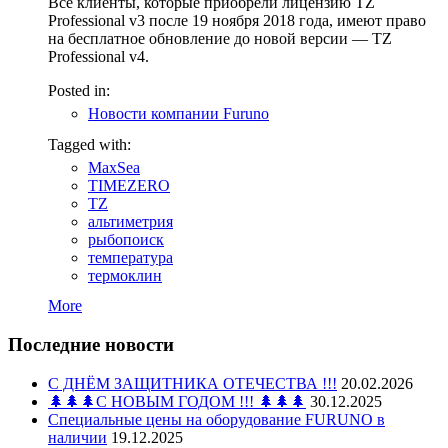
Все клиенты, которые приобрели лицензию TZ
Professional v3 после 19 ноября 2018 года, имеют право
на бесплатное обновление до новой версии — TZ
Professional v4.
Posted in:
Новости компании Furuno
Tagged with:
MaxSea
TIMEZERO
TZ
альтиметрия
рыбопоиск
температура
термоклин
More
Последние новости
С ДНЁМ ЗАЩИТНИКА ОТЕЧЕСТВА !!!
20.02.2026
🌲🌲🌲С НОВЫМ ГОДОМ !!! 🌲🌲🌲
30.12.2025
Специальные цены на оборудование FURUNO в
наличии
19.12.2025