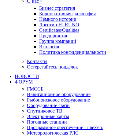
О нас »
Бизнес стратегия
Корпоративная философия
Немного истории
Логотип FURUNO
Certificates/Qualities
Предприятия
Группа компаний
Экология
Политика конфиденциальности
Контакты
Остерегайтесь подделок
НОВОСТИ
ФОРУМ
ГМССБ
Навигационное оборудование
Рыбопоисковое оборудование
Оборудование связи
Спутниковое ТВ
Электронные карты
Погодные станции
Программное обеспечение TimeZero
Метеорологическая РЛС