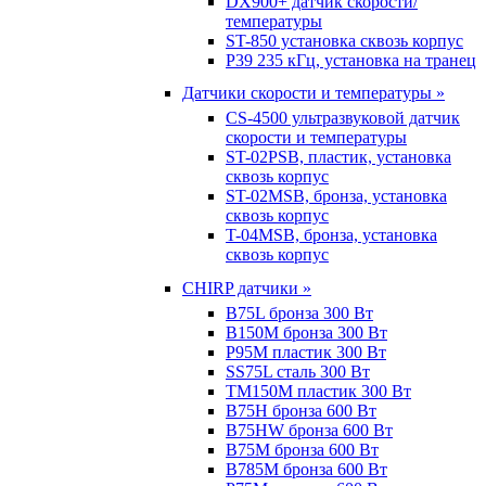
DX900+ датчик скорости/
температуры
ST-850 установка сквозь корпус
P39 235 кГц, установка на транец
Датчики скорости и температуры »
CS-4500 ультразвуковой датчик
скорости и температуры
ST-02PSB, пластик, установка
сквозь корпус
ST-02MSB, бронза, установка
сквозь корпус
T-04MSB, бронза, установка
сквозь корпус
CHIRP датчики »
B75L бронза 300 Вт
B150M бронза 300 Вт
P95M пластик 300 Вт
SS75L сталь 300 Вт
TM150M пластик 300 Вт
B75H бронза 600 Вт
B75HW бронза 600 Вт
B75M бронза 600 Вт
B785M бронза 600 Вт