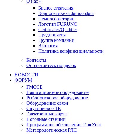
О нас »
Бизнес стратегия
Корпоративная философия
Немного истории
Логотип FURUNO
Certificates/Qualities
Предприятия
Группа компаний
Экология
Политика конфиденциальности
Контакты
Остерегайтесь подделок
НОВОСТИ
ФОРУМ
ГМССБ
Навигационное оборудование
Рыбопоисковое оборудование
Оборудование связи
Спутниковое ТВ
Электронные карты
Погодные станции
Программное обеспечение TimeZero
Метеорологическая РЛС