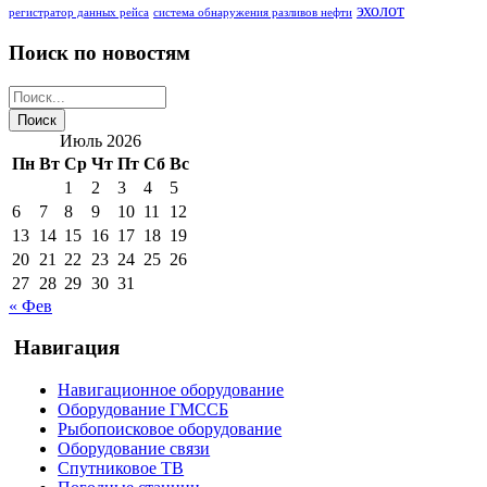
эхолот
регистратор данных рейса
система обнаружения разливов нефти
Поиск по новостям
Июль 2026
Пн
Вт
Ср
Чт
Пт
Сб
Вс
1
2
3
4
5
6
7
8
9
10
11
12
13
14
15
16
17
18
19
20
21
22
23
24
25
26
27
28
29
30
31
« Фев
Навигация
Навигационное оборудование
Оборудование ГМССБ
Рыбопоисковое оборудование
Оборудование связи
Спутниковое ТВ