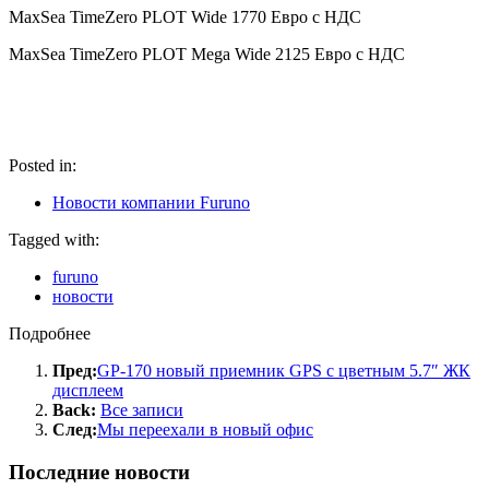
MaxSea TimeZero PLOT Wide 1770 Евро с НДС
MaxSea TimeZero PLOT Mega Wide 2125 Евро с НДС
Posted in:
Новости компании Furuno
Tagged with:
furuno
новости
Подробнее
Пред:
GP-170 новый приемник GPS с цветным 5.7″ ЖК
дисплеем
Back:
Все записи
След:
Мы переехали в новый офис
Последние новости