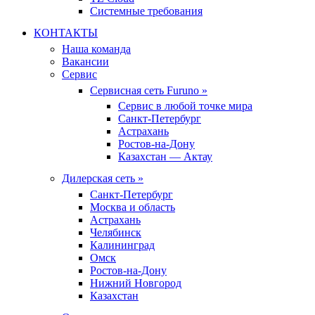
Системные требования
КОНТАКТЫ
Наша команда
Вакансии
Сервис
Сервисная сеть Furuno »
Сервис в любой точке мира
Санкт-Петербург
Астрахань
Ростов-на-Дону
Казахстан — Актау
Дилерская сеть »
Санкт-Петербург
Москва и область
Астрахань
Челябинск
Калининград
Омск
Ростов-на-Дону
Нижний Новгород
Казахстан