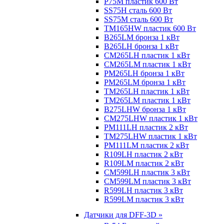
P75M пластик 600 Вт
SS75H сталь 600 Вт
SS75M сталь 600 Вт
TM165HW пластик 600 Вт
B265LM бронза 1 кВт
B265LH бронза 1 кВт
CM265LH пластик 1 кВт
CM265LM пластик 1 кВт
PM265LH бронза 1 кВт
PM265LM бронза 1 кВт
TM265LH пластик 1 кВт
TM265LM пластик 1 кВт
B275LHW бронза 1 кВт
CM275LHW пластик 1 кВт
PM111LH пластик 2 кВт
TM275LHW пластик 1 кВт
PM111LM пластик 2 кВт
R109LH пластик 2 кВт
R109LM пластик 2 кВт
CM599LH пластик 3 кВт
CM599LM пластик 3 кВт
R599LH пластик 3 кВт
R599LM пластик 3 кВт
Датчики для DFF-3D »