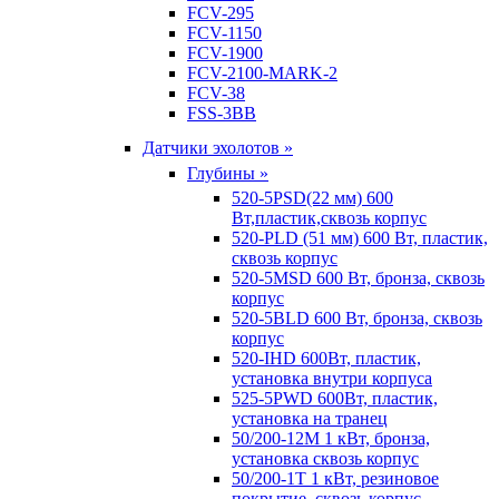
FCV-295
FCV-1150
FCV-1900
FCV-2100-MARK-2
FCV-38
FSS-3BB
Датчики эхолотов »
Глубины »
520-5PSD(22 мм) 600
Вт,пластик,сквозь корпус
520-PLD (51 мм) 600 Вт, пластик,
сквозь корпус
520-5MSD 600 Вт, бронза, сквозь
корпус
520-5BLD 600 Вт, бронза, сквозь
корпус
520-IHD 600Вт, пластик,
установка внутри корпуса
525-5PWD 600Вт, пластик,
установка на транец
50/200-12M 1 кВт, бронза,
установка сквозь корпус
50/200-1T 1 кВт, резиновое
покрытие, сквозь корпус