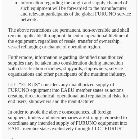
information regarding the origin and supply channel of
such equipment will be forwarded to the manufacturer
and relevant participants of the global FURUNO service
network.
The above restrictions are permanent, non-reversible and shall
remain applicable throughout the entire operational lifetime of
the equipment, regardless of resale, transfer of ownership,
vessel reflagging or change of operating region.
Furthermore, information regarding identified unauthorized
supplies may be taken into consideration during interaction
with classification societies, shipyards, shipowners, service
organizations and other participants of the maritime industry.
LLC “EURUS” considers any unauthorized supply of
FURUNO equipment into EAEU member states as actions
creating direct technical, operational and reputational risks for
end users, shipowners and the manufacturer.
In order to avoid the above consequences, all foreign
suppliers, traders and intermediaries are strongly requested to
coordinate any intended supply of FURUNO equipment into
EAEU member states exclusively through LLC “EURUS”.