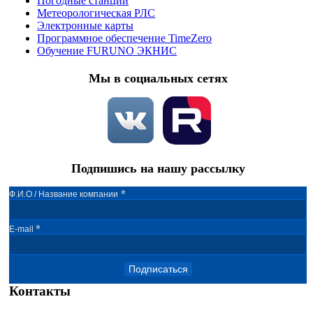
Погодные станции
Метеорологическая РЛС
Электронные карты
Программное обеспечение TimeZero
Обучение FURUNO ЭКНИС
Мы в социальных сетях
Подпишись на нашу рассылку
*
Ф.И.О / Название компании
*
E-mail
Подписаться
Контакты