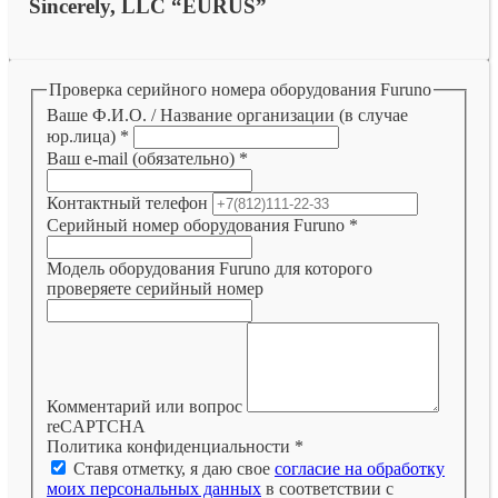
Sincerely, LLC “EURUS”
Проверка серийного номера оборудования Furuno
Ваше Ф.И.О. / Название организации (в случае
юр.лица)
*
Ваш e-mail (обязательно)
*
Контактный телефон
Серийный номер оборудования Furuno
*
Модель оборудования Furuno для которого
проверяете серийный номер
Комментарий или вопрос
reCAPTCHA
Политика конфиденциальности
*
Ставя отметку, я даю свое
согласие на обработку
моих персональных данных
в соответствии с