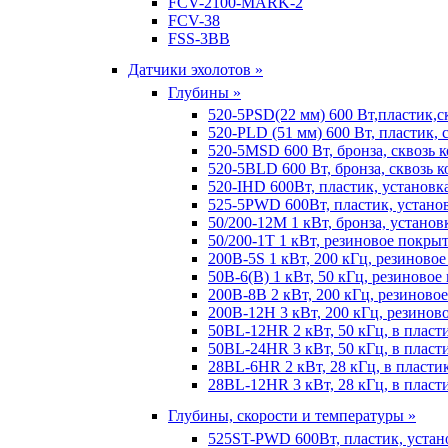
FCV-2100-MARK-2
FCV-38
FSS-3BB
Датчики эхолотов »
Глубины »
520-5PSD(22 мм) 600 Вт,пластик,с
520-PLD (51 мм) 600 Вт, пластик, 
520-5MSD 600 Вт, бронза, сквозь 
520-5BLD 600 Вт, бронза, сквозь к
520-IHD 600Вт, пластик, установк
525-5PWD 600Вт, пластик, установ
50/200-12M 1 кВт, бронза, установ
50/200-1T 1 кВт, резиновое покрыт
200B-5S 1 кВт, 200 кГц, резиново
50B-6(B) 1 кВт, 50 кГц, резиновое
200B-8B 2 кВт, 200 кГц, резиново
200B-12H 3 кВт, 200 кГц, резинов
50BL-12HR 2 кВт, 50 кГц, в пласт
50BL-24HR 3 кВт, 50 кГц, в пласт
28BL-6HR 2 кВт, 28 кГц, в пласти
28BL-12HR 3 кВт, 28 кГц, в пласт
Глубины, скорости и температуры »
525ST-PWD 600Вт, пластик, устан