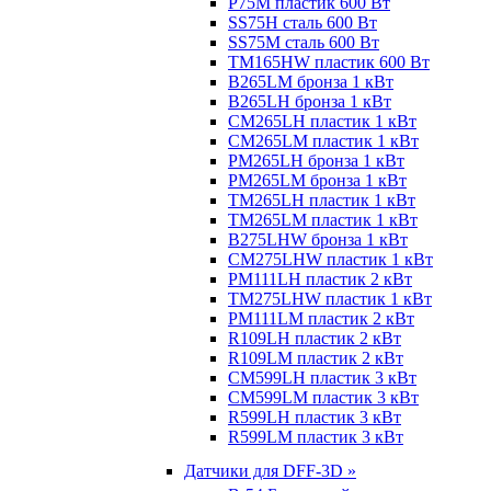
P75M пластик 600 Вт
SS75H сталь 600 Вт
SS75M сталь 600 Вт
TM165HW пластик 600 Вт
B265LM бронза 1 кВт
B265LH бронза 1 кВт
CM265LH пластик 1 кВт
CM265LM пластик 1 кВт
PM265LH бронза 1 кВт
PM265LM бронза 1 кВт
TM265LH пластик 1 кВт
TM265LM пластик 1 кВт
B275LHW бронза 1 кВт
CM275LHW пластик 1 кВт
PM111LH пластик 2 кВт
TM275LHW пластик 1 кВт
PM111LM пластик 2 кВт
R109LH пластик 2 кВт
R109LM пластик 2 кВт
CM599LH пластик 3 кВт
CM599LM пластик 3 кВт
R599LH пластик 3 кВт
R599LM пластик 3 кВт
Датчики для DFF-3D »