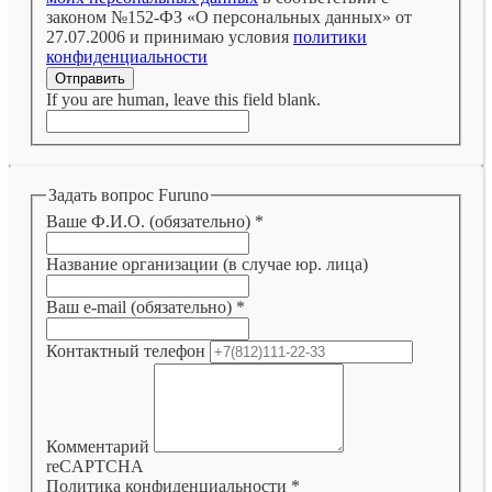
законом №152-ФЗ «О персональных данных» от
27.07.2006 и принимаю условия
политики
конфиденциальности
Отправить
If you are human, leave this field blank.
Задать вопрос Furuno
Ваше Ф.И.О. (обязательно)
*
Название организации (в случае юр. лица)
Ваш e-mail (обязательно)
*
Контактный телефон
Комментарий
reCAPTCHA
Политика конфиденциальности
*