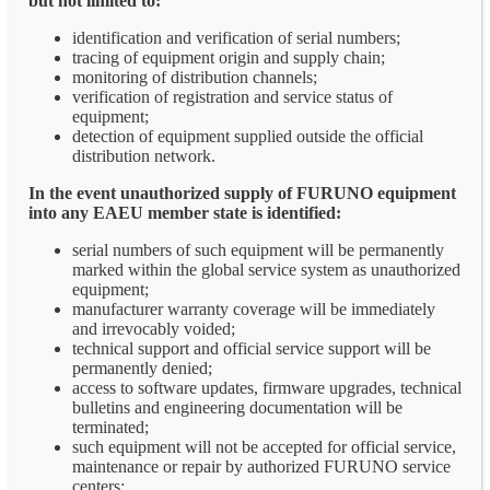
but not limited to:
identification and verification of serial numbers;
tracing of equipment origin and supply chain;
monitoring of distribution channels;
verification of registration and service status of
equipment;
detection of equipment supplied outside the official
distribution network.
In the event unauthorized supply of FURUNO equipment
into any EAEU member state is identified:
serial numbers of such equipment will be permanently
marked within the global service system as unauthorized
equipment;
manufacturer warranty coverage will be immediately
and irrevocably voided;
technical support and official service support will be
permanently denied;
access to software updates, firmware upgrades, technical
bulletins and engineering documentation will be
terminated;
such equipment will not be accepted for official service,
maintenance or repair by authorized FURUNO service
centers;