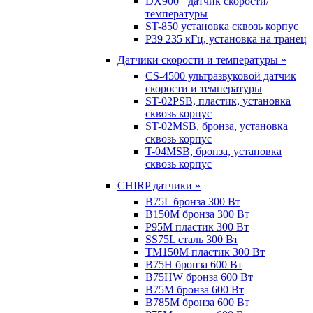
DX900+ датчик скорости/
температуры
ST-850 установка сквозь корпус
P39 235 кГц, установка на транец
Датчики скорости и температуры »
CS-4500 ультразвуковой датчик
скорости и температуры
ST-02PSB, пластик, установка
сквозь корпус
ST-02MSB, бронза, установка
сквозь корпус
T-04MSB, бронза, установка
сквозь корпус
CHIRP датчики »
B75L бронза 300 Вт
B150M бронза 300 Вт
P95M пластик 300 Вт
SS75L сталь 300 Вт
TM150M пластик 300 Вт
B75H бронза 600 Вт
B75HW бронза 600 Вт
B75M бронза 600 Вт
B785M бронза 600 Вт