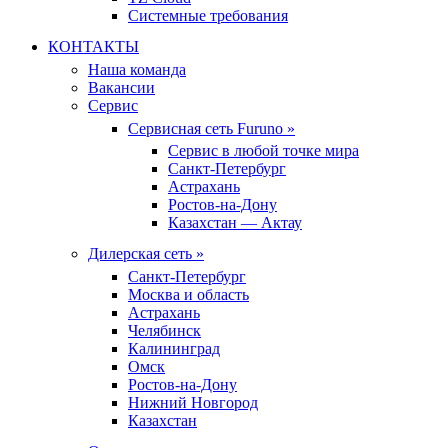
Системные требования
КОНТАКТЫ
Наша команда
Вакансии
Сервис
Сервисная сеть Furuno »
Сервис в любой точке мира
Санкт-Петербург
Астрахань
Ростов-на-Дону
Казахстан — Актау
Дилерская сеть »
Санкт-Петербург
Москва и область
Астрахань
Челябинск
Калининград
Омск
Ростов-на-Дону
Нижний Новгород
Казахстан