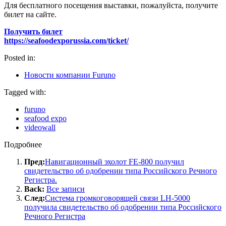
Для бесплатного посещения выставки, пожалуйста, получите
билет на сайте.
Получить билет
https://seafoodexporussia.com/ticket/
Posted in:
Новости компании Furuno
Tagged with:
furuno
seafood expo
videowall
Подробнее
Пред:
Навигационный эхолот FE-800 получил
свидетельство об одобрении типа Российского Речного
Регистра.
Back:
Все записи
След:
Cистема громкоговорящей связи LH-5000
получила свидетельство об одобрении типа Российского
Речного Регистра