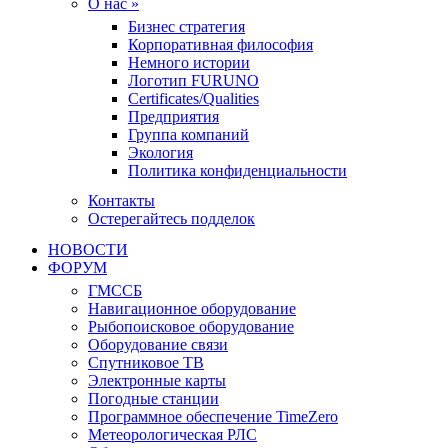
О нас »
Бизнес стратегия
Корпоративная философия
Немного истории
Логотип FURUNO
Certificates/Qualities
Предприятия
Группа компаний
Экология
Политика конфиденциальности
Контакты
Остерегайтесь подделок
НОВОСТИ
ФОРУМ
ГМССБ
Навигационное оборудование
Рыбопоисковое оборудование
Оборудование связи
Спутниковое ТВ
Электронные карты
Погодные станции
Программное обеспечение TimeZero
Метеорологическая РЛС