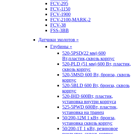
FCV-295
FCV-1150
FCV-1900
FCV-2100-MARK-2
FCV-38
FSS-3BB
Датчики эхолотов »
Глубины »
520-5PSD(22 мм) 600
Вт,пластик,сквозь корпус
520-PLD (51 мм) 600 Вт, пластик,
сквозь корпус
520-5MSD 600 Вт, бронза, сквозь
корпус
520-5BLD 600 Вт, бронза, сквозь
корпус
520-IHD 600Вт, пластик,
установка внутри корпуса
525-5PWD 600Вт, пластик,
установка на транец
50/200-12M 1 кВт, бронза,
установка сквозь корпус
50/200-1T 1 кВт, резиновое
покрытие, сквозь корпус