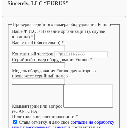
Sincerely, LLC “EURUS”
Проверка серийного номера оборудования Furuno
Ваше Ф.И.О. / Название организации (в случае
юр.лица)
*
Ваш e-mail (обязательно)
*
Контактный телефон
Серийный номер оборудования Furuno
*
Модель оборудования Furuno для которого
проверяете серийный номер
Комментарий или вопрос
reCAPTCHA
Политика конфиденциальности
*
Ставя отметку, я даю свое
согласие на обработку
моих персональных данных
в соответствии с