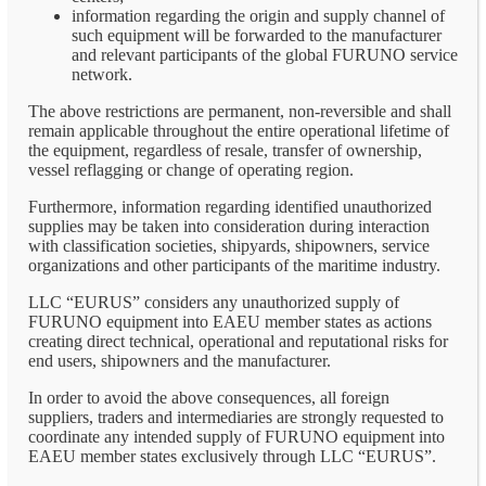
information regarding the origin and supply channel of
such equipment will be forwarded to the manufacturer
and relevant participants of the global FURUNO service
network.
The above restrictions are permanent, non-reversible and shall
remain applicable throughout the entire operational lifetime of
the equipment, regardless of resale, transfer of ownership,
vessel reflagging or change of operating region.
Furthermore, information regarding identified unauthorized
supplies may be taken into consideration during interaction
with classification societies, shipyards, shipowners, service
organizations and other participants of the maritime industry.
LLC “EURUS” considers any unauthorized supply of
FURUNO equipment into EAEU member states as actions
creating direct technical, operational and reputational risks for
end users, shipowners and the manufacturer.
In order to avoid the above consequences, all foreign
suppliers, traders and intermediaries are strongly requested to
coordinate any intended supply of FURUNO equipment into
EAEU member states exclusively through LLC “EURUS”.