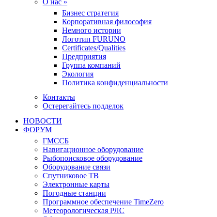
О нас »
Бизнес стратегия
Корпоративная философия
Немного истории
Логотип FURUNO
Certificates/Qualities
Предприятия
Группа компаний
Экология
Политика конфиденциальности
Контакты
Остерегайтесь подделок
НОВОСТИ
ФОРУМ
ГМССБ
Навигационное оборудование
Рыбопоисковое оборудование
Оборудование связи
Спутниковое ТВ
Электронные карты
Погодные станции
Программное обеспечение TimeZero
Метеорологическая РЛС