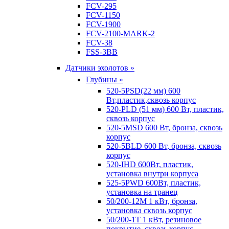
FCV-295
FCV-1150
FCV-1900
FCV-2100-MARK-2
FCV-38
FSS-3BB
Датчики эхолотов »
Глубины »
520-5PSD(22 мм) 600
Вт,пластик,сквозь корпус
520-PLD (51 мм) 600 Вт, пластик,
сквозь корпус
520-5MSD 600 Вт, бронза, сквозь
корпус
520-5BLD 600 Вт, бронза, сквозь
корпус
520-IHD 600Вт, пластик,
установка внутри корпуса
525-5PWD 600Вт, пластик,
установка на транец
50/200-12M 1 кВт, бронза,
установка сквозь корпус
50/200-1T 1 кВт, резиновое
покрытие, сквозь корпус