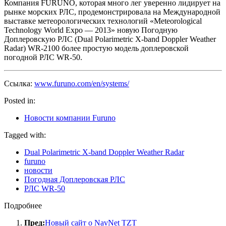
Компания FURUNO, которая много лег уверенно лидирует на
рынке морских РЛС, продемонстрировала на Международной
выставке метеорологических технологий
«Meteorological
Technology World Expo — 2013» новую Погодную
Доплеровскую РЛС (Dual Polarimetric X-band Doppler Weather
Radar) WR-2100 более простую модель доплеровской
погодной РЛС WR-50.
Ссылка:
www.furuno.com/en/systems/
Posted in:
Новости компании Furuno
Tagged with:
Dual Polarimetric X-band Doppler Weather Radar
furuno
новости
Погодная Доплеровская РЛС
РЛС WR-50
Подробнее
Пред:
Новый сайт о NavNet TZT