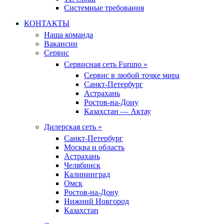
Системные требования
КОНТАКТЫ
Наша команда
Вакансии
Сервис
Сервисная сеть Furuno »
Сервис в любой точке мира
Санкт-Петербург
Астрахань
Ростов-на-Дону
Казахстан — Актау
Дилерская сеть »
Санкт-Петербург
Москва и область
Астрахань
Челябинск
Калининград
Омск
Ростов-на-Дону
Нижний Новгород
Казахстан