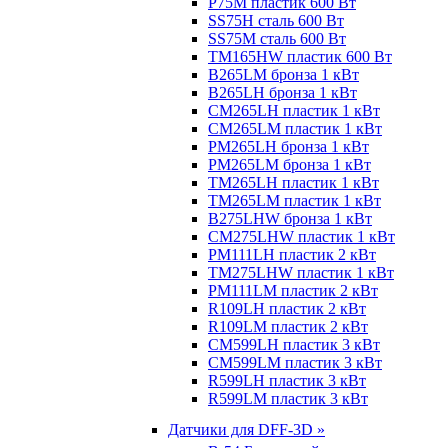
P75M пластик 600 Вт
SS75H сталь 600 Вт
SS75M сталь 600 Вт
TM165HW пластик 600 Вт
B265LM бронза 1 кВт
B265LH бронза 1 кВт
CM265LH пластик 1 кВт
CM265LM пластик 1 кВт
PM265LH бронза 1 кВт
PM265LM бронза 1 кВт
TM265LH пластик 1 кВт
TM265LM пластик 1 кВт
B275LHW бронза 1 кВт
CM275LHW пластик 1 кВт
PM111LH пластик 2 кВт
TM275LHW пластик 1 кВт
PM111LM пластик 2 кВт
R109LH пластик 2 кВт
R109LM пластик 2 кВт
CM599LH пластик 3 кВт
CM599LM пластик 3 кВт
R599LH пластик 3 кВт
R599LM пластик 3 кВт
Датчики для DFF-3D »