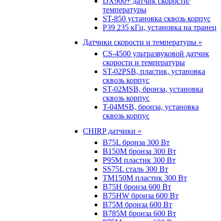
DX900+ датчик скорости/
температуры
ST-850 установка сквозь корпус
P39 235 кГц, установка на транец
Датчики скорости и температуры »
CS-4500 ультразвуковой датчик
скорости и температуры
ST-02PSB, пластик, установка
сквозь корпус
ST-02MSB, бронза, установка
сквозь корпус
T-04MSB, бронза, установка
сквозь корпус
CHIRP датчики »
B75L бронза 300 Вт
B150M бронза 300 Вт
P95M пластик 300 Вт
SS75L сталь 300 Вт
TM150M пластик 300 Вт
B75H бронза 600 Вт
B75HW бронза 600 Вт
B75M бронза 600 Вт
B785M бронза 600 Вт