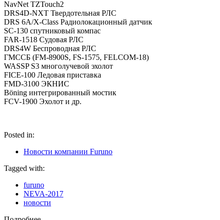
NavNet TZTouch2
DRS4D-NXT Твердотельная РЛС
DRS 6A/X-Class Радиолокационный датчик
SC-130 спутниковый компас
FAR-1518 Судовая РЛС
DRS4W Беспроводная РЛС
ГМССБ (FM-8900S, FS-1575, FELCOM-18)
WASSP S3 многолучевой эхолот
FICE-100 Ледовая приставка
FMD-3100 ЭКНИС
Böning интегрированный мостик
FCV-1900 Эхолот и др.
Posted in:
Новости компании Furuno
Tagged with:
furuno
NEVA-2017
новости
Подробнее