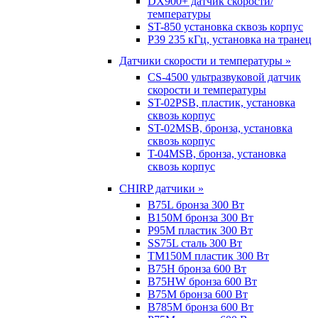
DX900+ датчик скорости/
температуры
ST-850 установка сквозь корпус
P39 235 кГц, установка на транец
Датчики скорости и температуры »
CS-4500 ультразвуковой датчик
скорости и температуры
ST-02PSB, пластик, установка
сквозь корпус
ST-02MSB, бронза, установка
сквозь корпус
T-04MSB, бронза, установка
сквозь корпус
CHIRP датчики »
B75L бронза 300 Вт
B150M бронза 300 Вт
P95M пластик 300 Вт
SS75L сталь 300 Вт
TM150M пластик 300 Вт
B75H бронза 600 Вт
B75HW бронза 600 Вт
B75M бронза 600 Вт
B785M бронза 600 Вт