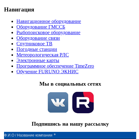
Навигация
Навигационное оборудование
Оборудование ГМССБ
Рыбопоисковое оборудование
Оборудование связи
Спутниковое ТВ
Погодные станции
Метеорологическая РЛС
Электронные карты
Программное обеспечение TimeZero
Обучение FURUNO ЭКНИС
Мы в социальных сетях
Подпишись на нашу рассылку
*
Ф.И.О / Название компании