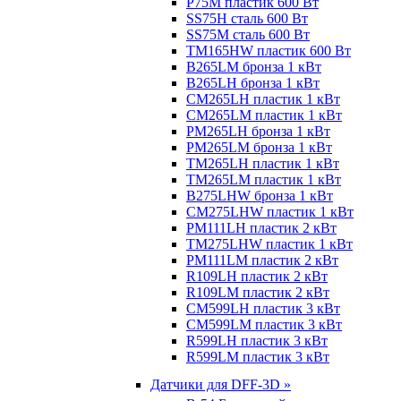
P75M пластик 600 Вт
SS75H сталь 600 Вт
SS75M сталь 600 Вт
TM165HW пластик 600 Вт
B265LM бронза 1 кВт
B265LH бронза 1 кВт
CM265LH пластик 1 кВт
CM265LM пластик 1 кВт
PM265LH бронза 1 кВт
PM265LM бронза 1 кВт
TM265LH пластик 1 кВт
TM265LM пластик 1 кВт
B275LHW бронза 1 кВт
CM275LHW пластик 1 кВт
PM111LH пластик 2 кВт
TM275LHW пластик 1 кВт
PM111LM пластик 2 кВт
R109LH пластик 2 кВт
R109LM пластик 2 кВт
CM599LH пластик 3 кВт
CM599LM пластик 3 кВт
R599LH пластик 3 кВт
R599LM пластик 3 кВт
Датчики для DFF-3D »