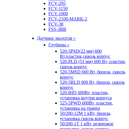
FCV-295
FCV-1150
FCV-1900
FCV-2100-MARK-2
FCV-38
FSS-3BB
Датчики эхолотов »
Глубины »
520-5PSD(22 мм) 600
Вт,пластик,сквозь корпус
520-PLD (51 мм) 600 Вт, пластик,
сквозь корпус
520-5MSD 600 Вт, бронза, сквозь
корпус
520-5BLD 600 Вт, бронза, сквозь
корпус
520-IHD 600Вт, пластик,
установка внутри корпуса
525-5PWD 600Вт, пластик,
установка на транец
50/200-12M 1 кВт, бронза,
установка сквозь корпус
50/200-1T 1 кВт, резиновое
покрытие, сквозь корпус