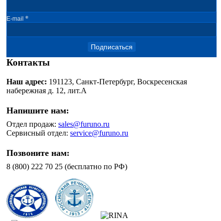
*
E-mail
Подписаться
Контакты
Наш адрес:
191123, Санкт-Петербург, Воскресенская
набережная д. 12, лит.А
Напишите нам:
Отдел продаж:
sales@furuno.ru
Сервисный отдел:
service@furuno.ru
Позвоните нам:
8 (800) 222 70 25 (бесплатно по РФ)