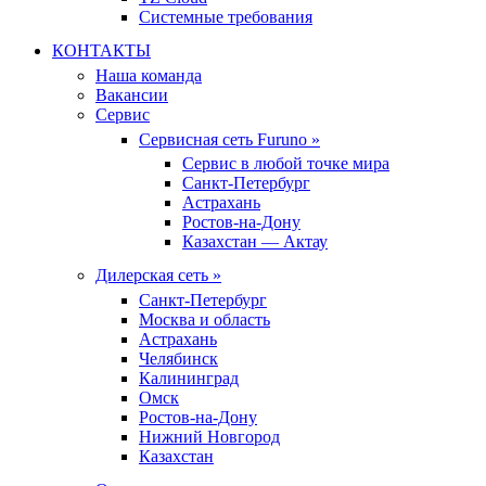
Системные требования
КОНТАКТЫ
Наша команда
Вакансии
Сервис
Сервисная сеть Furuno »
Сервис в любой точке мира
Санкт-Петербург
Астрахань
Ростов-на-Дону
Казахстан — Актау
Дилерская сеть »
Санкт-Петербург
Москва и область
Астрахань
Челябинск
Калининград
Омск
Ростов-на-Дону
Нижний Новгород
Казахстан