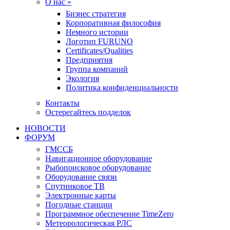
О нас »
Бизнес стратегия
Корпоративная философия
Немного истории
Логотип FURUNO
Certificates/Qualities
Предприятия
Группа компаний
Экология
Политика конфиденциальности
Контакты
Остерегайтесь подделок
НОВОСТИ
ФОРУМ
ГМССБ
Навигационное оборудование
Рыбопоисковое оборудование
Оборудование связи
Спутниковое ТВ
Электронные карты
Погодные станции
Программное обеспечение TimeZero
Метеорологическая РЛС