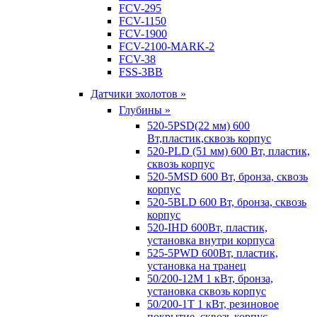
FCV-295
FCV-1150
FCV-1900
FCV-2100-MARK-2
FCV-38
FSS-3BB
Датчики эхолотов »
Глубины »
520-5PSD(22 мм) 600
Вт,пластик,сквозь корпус
520-PLD (51 мм) 600 Вт, пластик,
сквозь корпус
520-5MSD 600 Вт, бронза, сквозь
корпус
520-5BLD 600 Вт, бронза, сквозь
корпус
520-IHD 600Вт, пластик,
установка внутри корпуса
525-5PWD 600Вт, пластик,
установка на транец
50/200-12M 1 кВт, бронза,
установка сквозь корпус
50/200-1T 1 кВт, резиновое
покрытие, сквозь корпус