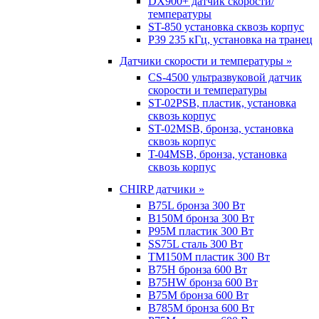
DX900+ датчик скорости/
температуры
ST-850 установка сквозь корпус
P39 235 кГц, установка на транец
Датчики скорости и температуры »
CS-4500 ультразвуковой датчик
скорости и температуры
ST-02PSB, пластик, установка
сквозь корпус
ST-02MSB, бронза, установка
сквозь корпус
T-04MSB, бронза, установка
сквозь корпус
CHIRP датчики »
B75L бронза 300 Вт
B150M бронза 300 Вт
P95M пластик 300 Вт
SS75L сталь 300 Вт
TM150M пластик 300 Вт
B75H бронза 600 Вт
B75HW бронза 600 Вт
B75M бронза 600 Вт
B785M бронза 600 Вт