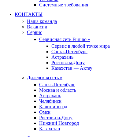
Системные требования
КОНТАКТЫ
Наша команда
Вакансии
Сервис
Сервисная сеть Furuno »
Сервис в любой точке мира
Санкт-Петербург
Астрахань
Ростов-на-Дону
Казахстан — Актау
Дилерская сеть »
Санкт-Петербург
Москва и область
Астрахань
Челябинск
Калининград
Омск
Ростов-на-Дону
Нижний Новгород
Казахстан