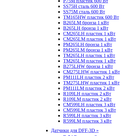
P75M пластик 600 Вт
SS75H сталь 600 Вт
SS75M сталь 600 Вт
TM165HW пластик 600 Вт
B265LM бронза 1 кВт
B265LH бронза 1 кВт
CM265LH пластик 1 кВт
CM265LM пластик 1 кВт
PM265LH бронза 1 кВт
PM265LM бронза 1 кВт
TM265LH пластик 1 кВт
TM265LM пластик 1 кВт
B275LHW бронза 1 кВт
CM275LHW пластик 1 кВт
PM111LH пластик 2 кВт
TM275LHW пластик 1 кВт
PM111LM пластик 2 кВт
R109LH пластик 2 кВт
R109LM пластик 2 кВт
CM599LH пластик 3 кВт
CM599LM пластик 3 кВт
R599LH пластик 3 кВт
R599LM пластик 3 кВт
Датчики для DFF-3D »