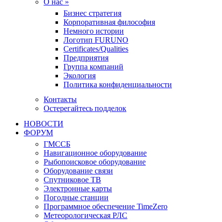
О нас »
Бизнес стратегия
Корпоративная философия
Немного истории
Логотип FURUNO
Certificates/Qualities
Предприятия
Группа компаний
Экология
Политика конфиденциальности
Контакты
Остерегайтесь подделок
НОВОСТИ
ФОРУМ
ГМССБ
Навигационное оборудование
Рыбопоисковое оборудование
Оборудование связи
Спутниковое ТВ
Электронные карты
Погодные станции
Программное обеспечение TimeZero
Метеорологическая РЛС