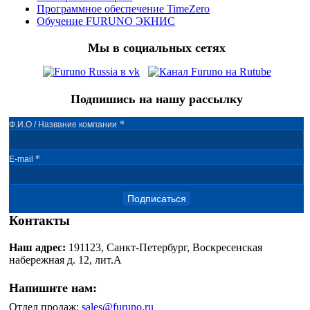
Программное обеспечение TimeZero
Обучение FURUNO ЭКНИС
Мы в социальных сетях
Подпишись на нашу рассылку
*
Ф.И.О / Название компании
*
E-mail
Подписаться
Контакты
Наш адрес:
191123, Санкт-Петербург, Воскресенская
набережная д. 12, лит.А
Напишите нам:
Отдел продаж:
sales@furuno.ru