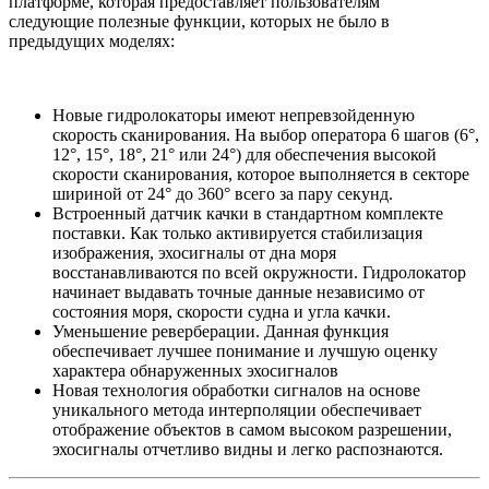
платформе, которая предоставляет пользователям
следующие полезные функции, которых не было в
предыдущих моделях:
Новые гидролокаторы имеют непревзойденную
скорость сканирования. На выбор оператора 6 шагов (6°,
12°, 15°, 18°, 21° или 24°) для обеспечения высокой
скорости сканирования, которое выполняется в секторе
шириной от 24° до 360° всего за пару секунд.
Встроенный датчик качки в стандартном комплекте
поставки. Как только активируется стабилизация
изображения, эхосигналы от дна моря
восстанавливаются по всей окружности. Гидролокатор
начинает выдавать точные данные независимо от
состояния моря, скорости судна и угла качки.
Уменьшение реверберации. Данная функция
обеспечивает лучшее понимание и лучшую оценку
характера обнаруженных эхосигналов
Новая технология обработки сигналов на основе
уникального метода интерполяции обеспечивает
отображение объектов в самом высоком разрешении,
эхосигналы отчетливо видны и легко распознаются.