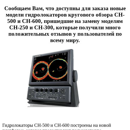
Сообщаем Вам, что доступны для заказа новые
модели гидролокаторов кругового обзора CH-
500 и CH-600, пришедшие на замену моделям
CH-250 и CH-300, которые получили много
положительных отзывов у пользователей по
всему миру.
Гидролокаторы CH-500 и CH-600 построены на новой