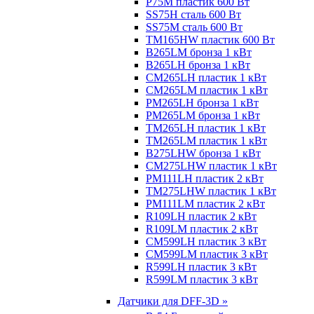
P75M пластик 600 Вт
SS75H сталь 600 Вт
SS75M сталь 600 Вт
TM165HW пластик 600 Вт
B265LM бронза 1 кВт
B265LH бронза 1 кВт
CM265LH пластик 1 кВт
CM265LM пластик 1 кВт
PM265LH бронза 1 кВт
PM265LM бронза 1 кВт
TM265LH пластик 1 кВт
TM265LM пластик 1 кВт
B275LHW бронза 1 кВт
CM275LHW пластик 1 кВт
PM111LH пластик 2 кВт
TM275LHW пластик 1 кВт
PM111LM пластик 2 кВт
R109LH пластик 2 кВт
R109LM пластик 2 кВт
CM599LH пластик 3 кВт
CM599LM пластик 3 кВт
R599LH пластик 3 кВт
R599LM пластик 3 кВт
Датчики для DFF-3D »