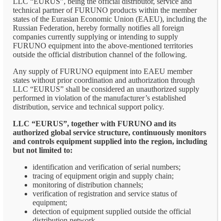
LLC “EURUS”, being the official distributor, service and
technical partner of FURUNO products within the member
states of the Eurasian Economic Union (EAEU), including the
Russian Federation, hereby formally notifies all foreign
companies currently supplying or intending to supply
FURUNO equipment into the above-mentioned territories
outside the official distribution channel of the following.
Any supply of FURUNO equipment into EAEU member
states without prior coordination and authorization through
LLC “EURUS” shall be considered an unauthorized supply
performed in violation of the manufacturer’s established
distribution, service and technical support policy.
LLC “EURUS”, together with FURUNO and its
authorized global service structure, continuously monitors
and controls equipment supplied into the region, including
but not limited to:
identification and verification of serial numbers;
tracing of equipment origin and supply chain;
monitoring of distribution channels;
verification of registration and service status of
equipment;
detection of equipment supplied outside the official
distribution network.