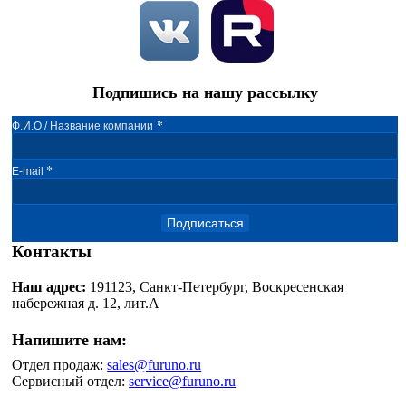
Подпишись на нашу рассылку
*
Ф.И.О / Название компании
*
E-mail
Подписаться
Контакты
Наш адрес:
191123, Санкт-Петербург, Воскресенская
набережная д. 12, лит.А
Напишите нам:
Отдел продаж:
sales@furuno.ru
Сервисный отдел:
service@furuno.ru