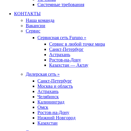
Системные требования
КОНТАКТЫ
Наша команда
Вакансии
Сервис
Сервисная сеть Furuno »
Сервис в любой точке мира
Санкт-Петербург
Астрахань
Ростов-на-Дону
Казахстан — Актау
Дилерская сеть »
Санкт-Петербург
Москва и область
Астрахань
Челябинск
Калининград
Омск
Ростов-на-Дону
Нижний Новгород
Казахстан