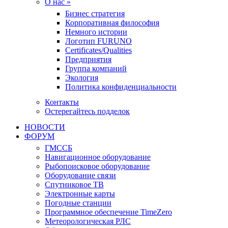
О нас »
Бизнес стратегия
Корпоративная философия
Немного истории
Логотип FURUNO
Certificates/Qualities
Предприятия
Группа компаний
Экология
Политика конфиденциальности
Контакты
Остерегайтесь подделок
НОВОСТИ
ФОРУМ
ГМССБ
Навигационное оборудование
Рыбопоисковое оборудование
Оборудование связи
Спутниковое ТВ
Электронные карты
Погодные станции
Программное обеспечение TimeZero
Метеорологическая РЛС