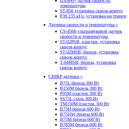
DX900+ датчик скорости/
температуры
ST-850 установка сквозь корпус
P39 235 кГц, установка на транец
Датчики скорости и температуры »
CS-4500 ультразвуковой датчик
скорости и температуры
ST-02PSB, пластик, установка
сквозь корпус
ST-02MSB, бронза, установка
сквозь корпус
T-04MSB, бронза, установка
сквозь корпус
CHIRP датчики »
B75L бронза 300 Вт
B150M бронза 300 Вт
P95M пластик 300 Вт
SS75L сталь 300 Вт
TM150M пластик 300 Вт
B75H бронза 600 Вт
B75HW бронза 600 Вт
B75M бронза 600 Вт
B785M бронза 600 Вт