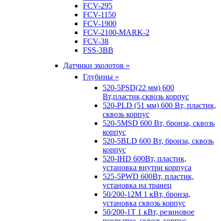
FCV-295
FCV-1150
FCV-1900
FCV-2100-MARK-2
FCV-38
FSS-3BB
Датчики эхолотов »
Глубины »
520-5PSD(22 мм) 600
Вт,пластик,сквозь корпус
520-PLD (51 мм) 600 Вт, пластик,
сквозь корпус
520-5MSD 600 Вт, бронза, сквозь
корпус
520-5BLD 600 Вт, бронза, сквозь
корпус
520-IHD 600Вт, пластик,
установка внутри корпуса
525-5PWD 600Вт, пластик,
установка на транец
50/200-12M 1 кВт, бронза,
установка сквозь корпус
50/200-1T 1 кВт, резиновое
покрытие, сквозь корпус