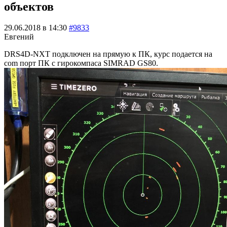
объектов
29.06.2018 в 14:30
#9833
Евгений
DRS4D-NXT подключен на прямую к ПК, курс подается на
com порт ПК с гирокомпаса SIMRAD GS80.