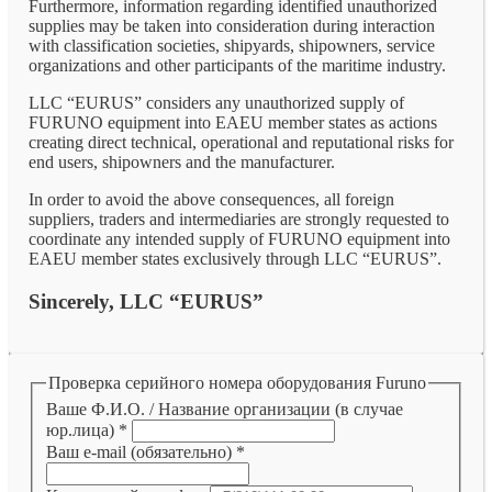
Furthermore, information regarding identified unauthorized
supplies may be taken into consideration during interaction
with classification societies, shipyards, shipowners, service
organizations and other participants of the maritime industry.
LLC “EURUS” considers any unauthorized supply of
FURUNO equipment into EAEU member states as actions
creating direct technical, operational and reputational risks for
end users, shipowners and the manufacturer.
In order to avoid the above consequences, all foreign
suppliers, traders and intermediaries are strongly requested to
coordinate any intended supply of FURUNO equipment into
EAEU member states exclusively through LLC “EURUS”.
Sincerely, LLC “EURUS”
Проверка серийного номера оборудования Furuno
Ваше Ф.И.О. / Название организации (в случае
юр.лица)
*
Ваш e-mail (обязательно)
*