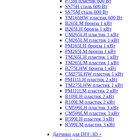
P75M пластик 600 Вт
SS75H сталь 600 Вт
SS75M сталь 600 Вт
TM165HW пластик 600 Вт
B265LM бронза 1 кВт
B265LH бронза 1 кВт
CM265LH пластик 1 кВт
CM265LM пластик 1 кВт
PM265LH бронза 1 кВт
PM265LM бронза 1 кВт
TM265LH пластик 1 кВт
TM265LM пластик 1 кВт
B275LHW бронза 1 кВт
CM275LHW пластик 1 кВт
PM111LH пластик 2 кВт
TM275LHW пластик 1 кВт
PM111LM пластик 2 кВт
R109LH пластик 2 кВт
R109LM пластик 2 кВт
CM599LH пластик 3 кВт
CM599LM пластик 3 кВт
R599LH пластик 3 кВт
R599LM пластик 3 кВт
Датчики для DFF-3D »