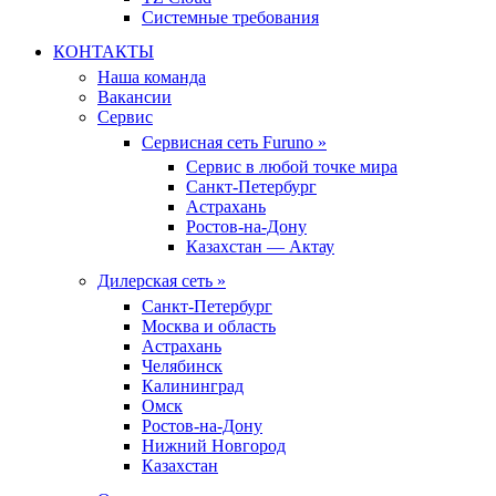
Системные требования
КОНТАКТЫ
Наша команда
Вакансии
Сервис
Сервисная сеть Furuno »
Сервис в любой точке мира
Санкт-Петербург
Астрахань
Ростов-на-Дону
Казахстан — Актау
Дилерская сеть »
Санкт-Петербург
Москва и область
Астрахань
Челябинск
Калининград
Омск
Ростов-на-Дону
Нижний Новгород
Казахстан