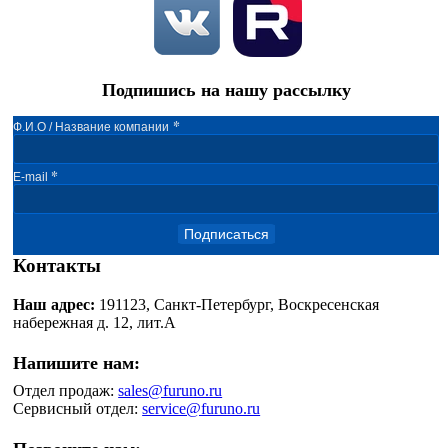
Подпишись на нашу рассылку
*
Ф.И.О / Название компании
*
E-mail
Подписаться
Контакты
Наш адрес:
191123, Санкт-Петербург, Воскресенская
набережная д. 12, лит.А
Напишите нам:
Отдел продаж:
sales@furuno.ru
Сервисный отдел:
service@furuno.ru