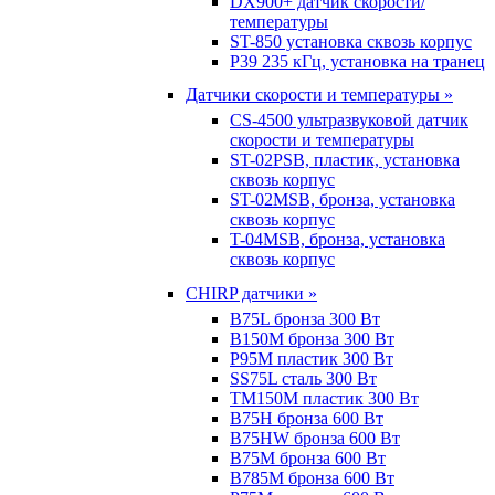
DX900+ датчик скорости/
температуры
ST-850 установка сквозь корпус
P39 235 кГц, установка на транец
Датчики скорости и температуры »
CS-4500 ультразвуковой датчик
скорости и температуры
ST-02PSB, пластик, установка
сквозь корпус
ST-02MSB, бронза, установка
сквозь корпус
T-04MSB, бронза, установка
сквозь корпус
CHIRP датчики »
B75L бронза 300 Вт
B150M бронза 300 Вт
P95M пластик 300 Вт
SS75L сталь 300 Вт
TM150M пластик 300 Вт
B75H бронза 600 Вт
B75HW бронза 600 Вт
B75M бронза 600 Вт
B785M бронза 600 Вт