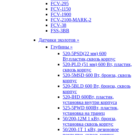
FCV-295
FCV-1150
FCV-1900
FCV-2100-MARK-2
FCV-38
FSS-3BB
Датчики эхолотов »
Глубины »
520-5PSD(22 мм) 600
Вт,пластик,сквозь корпус
520-PLD (51 мм) 600 Вт, пластик,
сквозь корпус
520-5MSD 600 Вт, бронза, сквозь
корпус
520-5BLD 600 Вт, бронза, сквозь
корпус
520-IHD 600Вт, пластик,
установка внутри корпуса
525-5PWD 600Вт, пластик,
установка на транец
50/200-12M 1 кВт, бронза,
установка сквозь корпус
50/200-1T 1 кВт, резиновое
покрытие, сквозь корпус