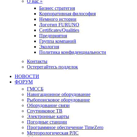
О нас »
Бизнес стратегия
Корпоративная философия
Немного истории
Логотип FURUNO
Certificates/Qualities
Предприятия
Группа компаний
Экология
Политика конфиденциальности
Контакты
Остерегайтесь подделок
НОВОСТИ
ФОРУМ
ГМССБ
Навигационное оборудование
Рыбопоисковое оборудование
Оборудование связи
Спутниковое ТВ
Электронные карты
Погодные станции
Программное обеспечение TimeZero
Метеорологическая РЛС