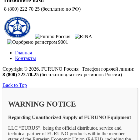
Позвоните нам:
8 (800) 222 70 25 (бесплатно по РФ)
Главная
Контакты
Copyright © 2026, FURUNO Россия | Телефон горячей линии:
8 (800) 222-70-25
(бесплатно для всех регионов России)
Back to Top
WARNING NOTICE
Regarding Unauthorized Supply of FURUNO Equipment
LLC “EURUS”, being the official distributor, service and
technical partner of FURUNO products within the member
states of the Eurasian Economic Union (EAEU), including the