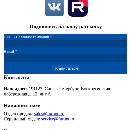
Подпишись на нашу рассылку
*
Ф.И.О / Название компании
*
E-mail
Подписаться
Контакты
Наш адрес:
191123, Санкт-Петербург, Воскресенская
набережная д. 12, лит.А
Напишите нам:
Отдел продаж:
sales@furuno.ru
Сервисный отдел:
service@furuno.ru