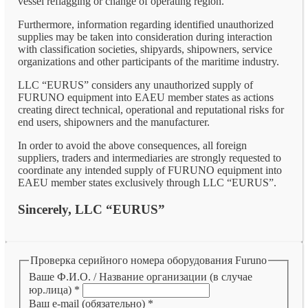
vessel reflagging or change of operating region.
Furthermore, information regarding identified unauthorized
supplies may be taken into consideration during interaction
with classification societies, shipyards, shipowners, service
organizations and other participants of the maritime industry.
LLC “EURUS” considers any unauthorized supply of
FURUNO equipment into EAEU member states as actions
creating direct technical, operational and reputational risks for
end users, shipowners and the manufacturer.
In order to avoid the above consequences, all foreign
suppliers, traders and intermediaries are strongly requested to
coordinate any intended supply of FURUNO equipment into
EAEU member states exclusively through LLC “EURUS”.
Sincerely, LLC “EURUS”
Проверка серийного номера оборудования Furuno
Ваше Ф.И.О. / Название организации (в случае
юр.лица)
*
Ваш e-mail (обязательно)
*