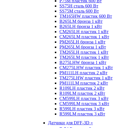
P75M пластик 600 Вт
SS75H сталь 600 Вт
SS75M сталь 600 Вт
TM165HW пластик 600 Вт
B265LM бронза 1 кВт
B265LH бронза 1 кВт
CM265LH пластик 1 кВт
CM265LM пластик 1 кВт
PM265LH бронза 1 кВт
PM265LM бронза 1 кВт
TM265LH пластик 1 кВт
TM265LM пластик 1 кВт
B275LHW бронза 1 кВт
CM275LHW пластик 1 кВт
PM111LH пластик 2 кВт
TM275LHW пластик 1 кВт
PM111LM пластик 2 кВт
R109LH пластик 2 кВт
R109LM пластик 2 кВт
CM599LH пластик 3 кВт
CM599LM пластик 3 кВт
R599LH пластик 3 кВт
R599LM пластик 3 кВт
Датчики для DFF-3D »