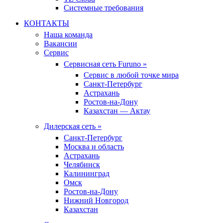
Системные требования
КОНТАКТЫ
Наша команда
Вакансии
Сервис
Сервисная сеть Furuno »
Сервис в любой точке мира
Санкт-Петербург
Астрахань
Ростов-на-Дону
Казахстан — Актау
Дилерская сеть »
Санкт-Петербург
Москва и область
Астрахань
Челябинск
Калининград
Омск
Ростов-на-Дону
Нижний Новгород
Казахстан