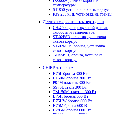
DX900+ датчик скорости/
температуры
ST-850 установка сквозь корпус
P39 235 кГц, установка на транец
Датчики скорости и температуры »
CS-4500 ультразвуковой датчик
скорости и температуры
ST-02PSB, пластик, установка
сквозь корпус
ST-02MSB, бронза, установка
сквозь корпус
T-04MSB, бронза, установка
сквозь корпус
CHIRP датчики »
B75L бронза 300 Вт
B150M бронза 300 Вт
P95M пластик 300 Вт
SS75L сталь 300 Вт
TM150M пластик 300 Вт
B75H бронза 600 Вт
B75HW бронза 600 Вт
B75M бронза 600 Вт
B785M бронза 600 Вт