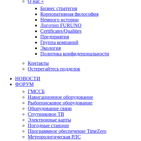
О нас »
Бизнес стратегия
Корпоративная философия
Немного истории
Логотип FURUNO
Certificates/Qualities
Предприятия
Группа компаний
Экология
Политика конфиденциальности
Контакты
Остерегайтесь подделок
НОВОСТИ
ФОРУМ
ГМССБ
Навигационное оборудование
Рыбопоисковое оборудование
Оборудование связи
Спутниковое ТВ
Электронные карты
Погодные станции
Программное обеспечение TimeZero
Метеорологическая РЛС