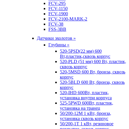
FCV-295
FCV-1150
FCV-1900
FCV-2100-MARK-2
FCV-38
FSS-3BB
Датчики эхолотов »
Глубины »
520-5PSD(22 мм) 600
Вт,пластик,сквозь корпус
520-PLD (51 мм) 600 Вт, пластик,
сквозь корпус
520-5MSD 600 Вт, бронза, сквозь
корпус
520-5BLD 600 Вт, бронза, сквозь
корпус
520-IHD 600Вт, пластик,
установка внутри корпуса
525-5PWD 600Вт, пластик,
установка на транец
50/200-12M 1 кВт, бронза,
установка сквозь корпус
50/200-1T 1 кВт, резиновое
покрытие, сквозь корпус