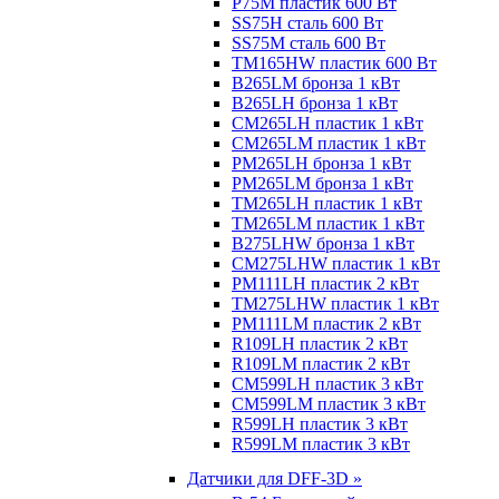
P75M пластик 600 Вт
SS75H сталь 600 Вт
SS75M сталь 600 Вт
TM165HW пластик 600 Вт
B265LM бронза 1 кВт
B265LH бронза 1 кВт
CM265LH пластик 1 кВт
CM265LM пластик 1 кВт
PM265LH бронза 1 кВт
PM265LM бронза 1 кВт
TM265LH пластик 1 кВт
TM265LM пластик 1 кВт
B275LHW бронза 1 кВт
CM275LHW пластик 1 кВт
PM111LH пластик 2 кВт
TM275LHW пластик 1 кВт
PM111LM пластик 2 кВт
R109LH пластик 2 кВт
R109LM пластик 2 кВт
CM599LH пластик 3 кВт
CM599LM пластик 3 кВт
R599LH пластик 3 кВт
R599LM пластик 3 кВт
Датчики для DFF-3D »