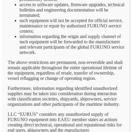
access to software updates, firmware upgrades, technical
bulletins and engineering documentation will be
terminated;
such equipment will not be accepted for official service,
maintenance or repair by authorized FURUNO service
centers;
information regarding the origin and supply channel of
such equipment will be forwarded to the manufacturer
and relevant participants of the global FURUNO service
network.
The above restrictions are permanent, non-reversible and shall
remain applicable throughout the entire operational lifetime of
the equipment, regardless of resale, transfer of ownership,
vessel reflagging or change of operating region.
Furthermore, information regarding identified unauthorized
supplies may be taken into consideration during interaction
with classification societies, shipyards, shipowners, service
organizations and other participants of the maritime industry.
LLC “EURUS” considers any unauthorized supply of
FURUNO equipment into EAEU member states as actions
creating direct technical, operational and reputational risks for
end users, shipowners and the manufacturer.