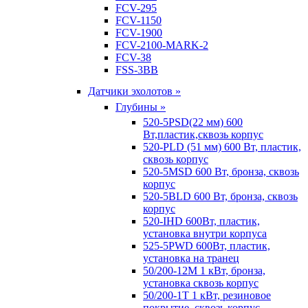
FCV-295
FCV-1150
FCV-1900
FCV-2100-MARK-2
FCV-38
FSS-3BB
Датчики эхолотов »
Глубины »
520-5PSD(22 мм) 600
Вт,пластик,сквозь корпус
520-PLD (51 мм) 600 Вт, пластик,
сквозь корпус
520-5MSD 600 Вт, бронза, сквозь
корпус
520-5BLD 600 Вт, бронза, сквозь
корпус
520-IHD 600Вт, пластик,
установка внутри корпуса
525-5PWD 600Вт, пластик,
установка на транец
50/200-12M 1 кВт, бронза,
установка сквозь корпус
50/200-1T 1 кВт, резиновое
покрытие, сквозь корпус