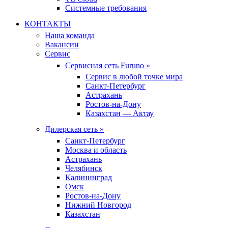
Системные требования
КОНТАКТЫ
Наша команда
Вакансии
Сервис
Сервисная сеть Furuno »
Сервис в любой точке мира
Санкт-Петербург
Астрахань
Ростов-на-Дону
Казахстан — Актау
Дилерская сеть »
Санкт-Петербург
Москва и область
Астрахань
Челябинск
Калининград
Омск
Ростов-на-Дону
Нижний Новгород
Казахстан