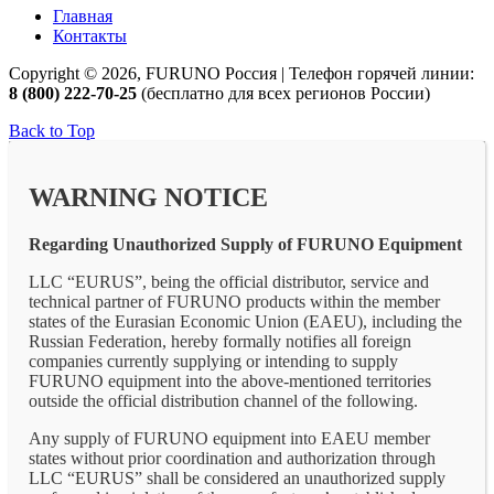
Главная
Контакты
Copyright © 2026, FURUNO Россия | Телефон горячей линии:
8 (800) 222-70-25
(бесплатно для всех регионов России)
Back to Top
WARNING NOTICE
Regarding Unauthorized Supply of FURUNO Equipment
LLC “EURUS”, being the official distributor, service and
technical partner of FURUNO products within the member
states of the Eurasian Economic Union (EAEU), including the
Russian Federation, hereby formally notifies all foreign
companies currently supplying or intending to supply
FURUNO equipment into the above-mentioned territories
outside the official distribution channel of the following.
Any supply of FURUNO equipment into EAEU member
states without prior coordination and authorization through
LLC “EURUS” shall be considered an unauthorized supply