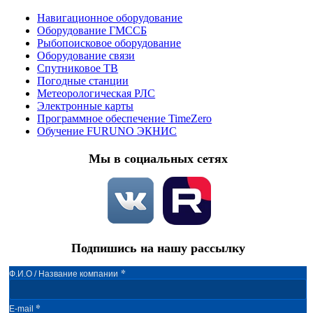
Навигационное оборудование
Оборудование ГМССБ
Рыбопоисковое оборудование
Оборудование связи
Спутниковое ТВ
Погодные станции
Метеорологическая РЛС
Электронные карты
Программное обеспечение TimeZero
Обучение FURUNO ЭКНИС
Мы в социальных сетях
Подпишись на нашу рассылку
*
Ф.И.О / Название компании
*
E-mail