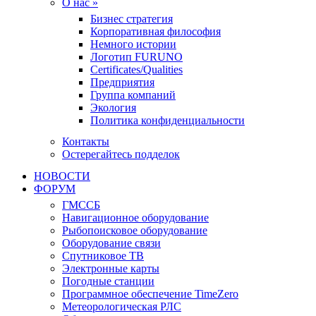
О нас »
Бизнес стратегия
Корпоративная философия
Немного истории
Логотип FURUNO
Certificates/Qualities
Предприятия
Группа компаний
Экология
Политика конфиденциальности
Контакты
Остерегайтесь подделок
НОВОСТИ
ФОРУМ
ГМССБ
Навигационное оборудование
Рыбопоисковое оборудование
Оборудование связи
Спутниковое ТВ
Электронные карты
Погодные станции
Программное обеспечение TimeZero
Метеорологическая РЛС