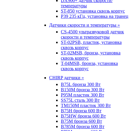
DX900+ датчик скорости/
температуры
ST-850 установка сквозь корпус
P39 235 кГц, установка на транец
Датчики скорости и температуры »
CS-4500 ультразвуковой датчик
скорости и температуры
ST-02PSB, пластик, установка
сквозь корпус
ST-02MSB, бронза, установка
сквозь корпус
T-04MSB, бронза, установка
сквозь корпус
CHIRP датчики »
B75L бронза 300 Вт
B150M бронза 300 Вт
P95M пластик 300 Вт
SS75L сталь 300 Вт
TM150M пластик 300 Вт
B75H бронза 600 Вт
B75HW бронза 600 Вт
B75M бронза 600 Вт
B785M бронза 600 Вт