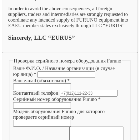
In order to avoid the above consequences, all foreign
suppliers, traders and intermediaries are strongly requested to
coordinate any intended supply of FURUNO equipment into
EAEU member states exclusively through LLC “EURUS”.
Sincerely, LLC “EURUS”
Проверка серийного номера оборудования Furuno
Ваше Ф.И.О. / Название организации (в случае
юр.лица)
*
Ваш e-mail (обязательно)
*
Контактный телефон
Серийный номер оборудования Furuno
*
Модель оборудования Furuno для которого
проверяете серийный номер