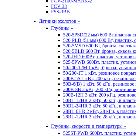
FCV-2100-MARK-2
FCV-38
FSS-3BB
Датчики эхолотов »
Глубины »
520-5PSD(22 мм) 600 Вт,пластик,с
520-PLD (51 мм) 600 Вт, пластик, 
520-5MSD 600 Вт, бронза, сквозь 
520-5BLD 600 Вт, бронза, сквозь к
520-IHD 600Вт, пластик, установк
525-5PWD 600Вт, пластик, установ
50/200-12M 1 кВт, бронза, установ
50/200-1T 1 кВт, резиновое покрыт
200B-5S 1 кВт, 200 кГц, резиново
50B-6(B) 1 кВт, 50 кГц, резиновое
200B-8B 2 кВт, 200 кГц, резиново
200B-12H 3 кВт, 200 кГц, резинов
50BL-12HR 2 кВт, 50 кГц, в пласт
50BL-24HR 3 кВт, 50 кГц, в пласт
28BL-6HR 2 кВт, 28 кГц, в пласти
28BL-12HR 3 кВт, 28 кГц, в пласт
Глубины, скорости и температуры »
525ST-PWD 600Вт, пластик, устан