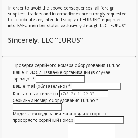
In order to avoid the above consequences, all foreign
suppliers, traders and intermediaries are strongly requested
to coordinate any intended supply of FURUNO equipment
into EAEU member states exclusively through LLC “EURUS”.
Sincerely, LLC “EURUS”
Проверка серийного номера оборудования Furuno
Ваше Ф.И.О. / Название организации (в случае
юр.лица)
*
Ваш e-mail (обязательно)
*
Контактный телефон
Серийный номер оборудования Furuno
*
Модель оборудования Furuno для которого
проверяете серийный номер