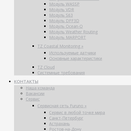
Модуль WASSP
Модуль VDR
Модуль S63
Модуль DFF3D
Модуль Ocean-O
Модуль Weather Routing
Модуль MARPORT
TZ Coastal Monitoring »
Используемые датчики
Основные характеристики
TZ Cloud
Системные требования
КОНТАКТЫ
Наша команда
Вакансии
Сервис
Сервисная сеть Furuno »
Сервис в любой точке мира
Санкт-Петербург
Астрахань
Ростов-на-Дону