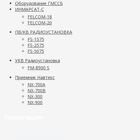
Оборудование ГМССБ
ИНМАРСАТ-С
FELCOM-18
FELCOM-20
ПВ/КВ РАДИОУСТАНОВКА
FS-1575
FS-2575
FS-5075
УКВ Радиоустановка
FM-8900 S
Приемник Навтекс
NX-700A
NX-700B
NX-300
NX-900
Навигация
Навигационное оборудование
Оборудование ГМССБ