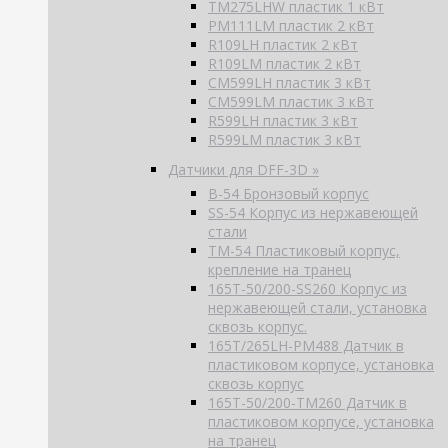
TM275LHW пластик 1 кВт
PM111LM пластик 2 кВт
R109LH пластик 2 кВт
R109LM пластик 2 кВт
CM599LH пластик 3 кВт
CM599LM пластик 3 кВт
R599LH пластик 3 кВт
R599LM пластик 3 кВт
Датчики для DFF-3D »
B-54 Бронзовый корпус
SS-54 Корпус из нержавеющей
стали
TM-54 Пластиковый корпус,
крепление на транец
165T-50/200-SS260 Корпус из
нержавеющей стали, установка
сквозь корпус.
165T/265LH-PM488 Датчик в
пластиковом корпусе, установка
сквозь корпус
165T-50/200-TM260 Датчик в
пластиковом корпусе, установка
на транец