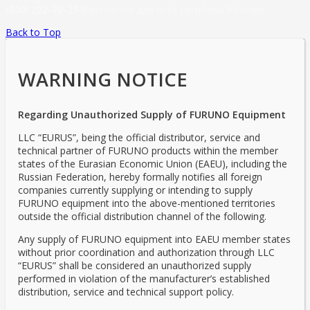
(800) 222-70-25
(бесплатно для всех регионов России)
Back to Top
WARNING NOTICE
Regarding Unauthorized Supply of FURUNO Equipment
LLC “EURUS”, being the official distributor, service and
technical partner of FURUNO products within the member
states of the Eurasian Economic Union (EAEU), including the
Russian Federation, hereby formally notifies all foreign
companies currently supplying or intending to supply
FURUNO equipment into the above-mentioned territories
outside the official distribution channel of the following.
Any supply of FURUNO equipment into EAEU member states
without prior coordination and authorization through LLC
“EURUS” shall be considered an unauthorized supply
performed in violation of the manufacturer’s established
distribution, service and technical support policy.