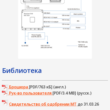
Библиотека
Брошюра
[PDF/763 кБ] (англ.)
Рук-во пользователя
[PDF/3.4 МВ] (русск.)
Свидетельство об одобрении МТ
до 31.03.26