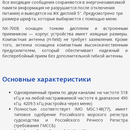
Все входящие сообщения сохраняются в энергонезависимой
памяти (информация не разрушается после отключения
питания) и выводятся на ЖК дисплей 5″. Предусмотрено три
размера шрифта, которые выбираются с помощью меню.
NX-700В оснащен тонким дисплеем и встроенным
приемником — корпус устройства имеет изящные размеры.
Компактная антенна (H-field) не требует заземления. Кроме
того, антенна оснащена компактным высококачественным
предусилителем, который обеспечивает надежный и
бесперебойный прием без дополнительной гибкой антенны.
Основные характеристики
Одновременный прием по двум каналам: на частоте 518
кГц и на любой настраиваемой частоте в диапазоне 490
кГц- 4209.5 кГц (настройка через меню)
Полностью соответствует IMO MSC.148(77), имеет
типовое одобрение Российского морского регистра
судоходства и Российского Речного Регистра
(требования ГМССБ)