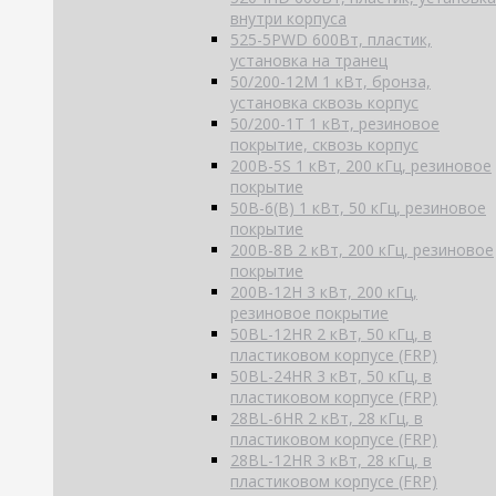
внутри корпуса
525-5PWD 600Вт, пластик,
установка на транец
50/200-12M 1 кВт, бронза,
установка сквозь корпус
50/200-1T 1 кВт, резиновое
покрытие, сквозь корпус
200B-5S 1 кВт, 200 кГц, резиновое
покрытие
50B-6(B) 1 кВт, 50 кГц, резиновое
покрытие
200B-8B 2 кВт, 200 кГц, резиновое
покрытие
200B-12H 3 кВт, 200 кГц,
резиновое покрытие
50BL-12HR 2 кВт, 50 кГц, в
пластиковом корпусе (FRP)
50BL-24HR 3 кВт, 50 кГц, в
пластиковом корпусе (FRP)
28BL-6HR 2 кВт, 28 кГц, в
пластиковом корпусе (FRP)
28BL-12HR 3 кВт, 28 кГц, в
пластиковом корпусе (FRP)