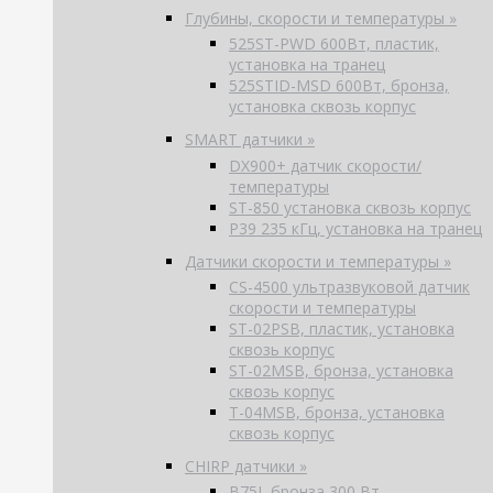
Глубины, скорости и температуры »
525ST-PWD 600Вт, пластик,
установка на транец
525STID-MSD 600Вт, бронза,
установка сквозь корпус
SMART датчики »
DX900+ датчик скорости/
температуры
ST-850 установка сквозь корпус
P39 235 кГц, установка на транец
Датчики скорости и температуры »
CS-4500 ультразвуковой датчик
скорости и температуры
ST-02PSB, пластик, установка
сквозь корпус
ST-02MSB, бронза, установка
сквозь корпус
T-04MSB, бронза, установка
сквозь корпус
CHIRP датчики »
B75L бронза 300 Вт