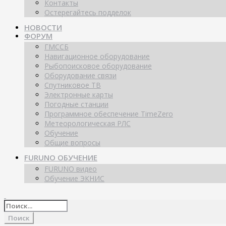
Контакты
Остерегайтесь подделок
НОВОСТИ
ФОРУМ
ГМССБ
Навигационное оборудование
Рыбопоисковое оборудование
Оборудование связи
Спутниковое ТВ
Электронные карты
Погодные станции
Программное обеспечение TimeZero
Метеорологическая РЛС
Обучение
Общие вопросы
FURUNO ОБУЧЕНИЕ
FURUNO видео
Обучение ЭКНИС