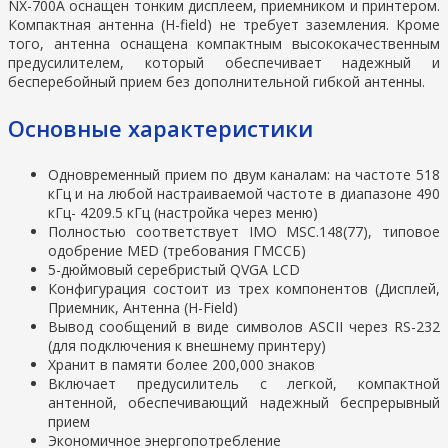
NX-700A оснащен тонким дисплеем, приемником и принтером.
Компактная антенна (H-field) не требует заземления. Кроме
того, антенна оснащена компактным высококачественным
предусилителем, который обеспечивает надежный и
бесперебойный прием без дополнительной гибкой антенны.
Основные характеристики
Одновременный прием по двум каналам: на частоте 518
кГц и на любой настраиваемой частоте в диапазоне 490
кГц- 4209.5 кГц (настройка через меню)
Полностью соответствует IMO MSC.148(77), типовое
одобрение MED (требования ГМССБ)
5-дюймовый серебристый QVGA LCD
Конфигурация состоит из трех компонентов (Дисплей,
Приемник, Антенна (H-Field)
Вывод сообщений в виде символов ASCII через RS-232
(для подключения к внешнему принтеру)
Хранит в памяти более 200,000 знаков
Включает предусилитель с легкой, компактной
антенной, обеспечивающий надежный беспрерывный
прием
Экономичное энергопотребление