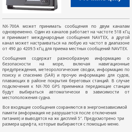
NX-700А может принимать сообщения по двум каналам
одновременно. Один из каналов работает на частоте 518 кГц
и принимает международные сообщения NAVTEX, а другой
канал может настраиваться на любую из частот в диапазоне
от 490 до 4209.5 кГц для приема местных сообщений NAVTEX.
Сообщения содержат разнообразную информацию о
безопасности на море, включая навигационные
предупреждения, метеорологические сводки, информацию по
поиску и спасению (SAR) и прочую информацию для судов,
плавающих в районе покрытия береговых станций. В случае
подключения к NX-700 GPS приемника передающие станции
будут выбираться автоматически в зависимости от
местоположения судна.
Все входящие сообщения сохраняются в энергонезависимой
памяти (информация не разрушается после отключения
питания) и выводятся на жк дисплей 5″. Предусмотрено три
размера шрифта, которые выбираются с помощью меню.