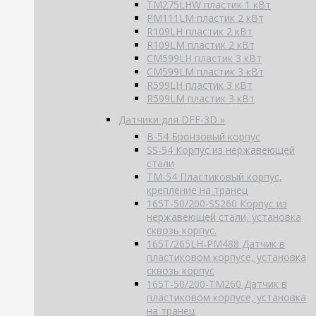
TM275LHW пластик 1 кВт
PM111LM пластик 2 кВт
R109LH пластик 2 кВт
R109LM пластик 2 кВт
CM599LH пластик 3 кВт
CM599LM пластик 3 кВт
R599LH пластик 3 кВт
R599LM пластик 3 кВт
Датчики для DFF-3D »
B-54 Бронзовый корпус
SS-54 Корпус из нержавеющей
стали
TM-54 Пластиковый корпус,
крепление на транец
165T-50/200-SS260 Корпус из
нержавеющей стали, установка
сквозь корпус.
165T/265LH-PM488 Датчик в
пластиковом корпусе, установка
сквозь корпус
165T-50/200-TM260 Датчик в
пластиковом корпусе, установка
на транец