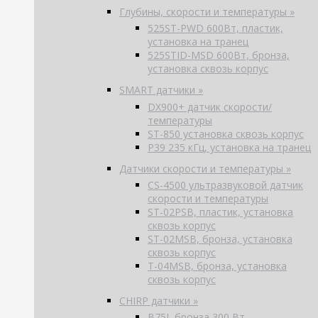
Глубины, скорости и температуры »
525ST-PWD 600Вт, пластик,
установка на транец
525STID-MSD 600Вт, бронза,
установка сквозь корпус
SMART датчики »
DX900+ датчик скорости/
температуры
ST-850 установка сквозь корпус
P39 235 кГц, установка на транец
Датчики скорости и температуры »
CS-4500 ультразвуковой датчик
скорости и температуры
ST-02PSB, пластик, установка
сквозь корпус
ST-02MSB, бронза, установка
сквозь корпус
T-04MSB, бронза, установка
сквозь корпус
CHIRP датчики »
B75L бронза 300 Вт