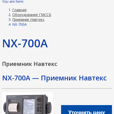
You are here:
Главная
Оборудование ГМССБ
Приемник Навтекс
NX-700A
NX-700A
Приемник Навтекс
NX-700A — Приемник Навтекс