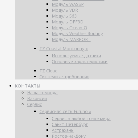
Модуль WASSP
Модуль VDR
Модуль S63
Модуль DFF3D
Модуль Ocean-O
Модуль Weather Routing
Модуль MARPORT
TZ Coastal Monitoring »
Используемые датчики
Основные характеристики
TZ Cloud
Системные требования
КОНТАКТЫ
Наша команда
Вакансии
Сервис
Сервисная сеть Furuno »
Сервис в любой точке мира
Санкт-Петербург
Астрахань
Ростов-на-Дону