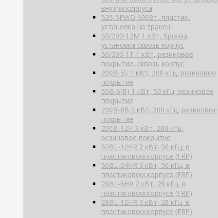
внутри корпуса
525-5PWD 600Вт, пластик,
установка на транец
50/200-12M 1 кВт, бронза,
установка сквозь корпус
50/200-1T 1 кВт, резиновое
покрытие, сквозь корпус
200B-5S 1 кВт, 200 кГц, резиновое
покрытие
50B-6(B) 1 кВт, 50 кГц, резиновое
покрытие
200B-8B 2 кВт, 200 кГц, резиновое
покрытие
200B-12H 3 кВт, 200 кГц,
резиновое покрытие
50BL-12HR 2 кВт, 50 кГц, в
пластиковом корпусе (FRP)
50BL-24HR 3 кВт, 50 кГц, в
пластиковом корпусе (FRP)
28BL-6HR 2 кВт, 28 кГц, в
пластиковом корпусе (FRP)
28BL-12HR 3 кВт, 28 кГц, в
пластиковом корпусе (FRP)